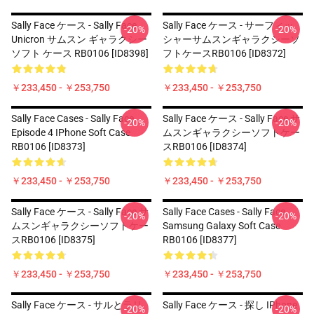
Sally Face ケース - Sally Face
Sally Face ケース - サーフィッ
-20%
-20%
Unicron サムスン ギャラクシー
シャーサムスンギャラクシーソ
ソフト ケース RB0106 [ID8398]
フトケースRB0106 [ID8372]
￥233,450 - ￥253,750
￥233,450 - ￥253,750
Sally Face Cases - Sally Face
Sally Face ケース - Sally Face サ
-20%
-20%
Episode 4 IPhone Soft Case
ムスンギャラクシーソフトケー
RB0106 [ID8373]
スRB0106 [ID8374]
￥233,450 - ￥253,750
￥233,450 - ￥253,750
Sally Face ケース - Sally Face サ
Sally Face Cases - Sally Face
-20%
-20%
ムスンギャラクシーソフトケー
Samsung Galaxy Soft Case
スRB0106 [ID8375]
RB0106 [ID8377]
￥233,450 - ￥253,750
￥233,450 - ￥253,750
Sally Face ケース - サルとラリ
Sally Face ケース - 探し IPhone
-20%
-20%