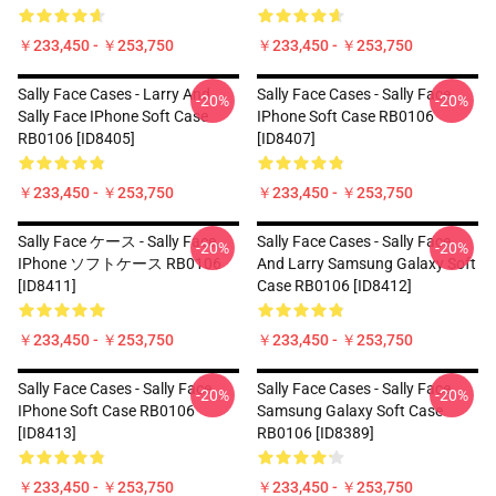
￥233,450 - ￥253,750
￥233,450 - ￥253,750
Sally Face Cases - Larry And
Sally Face Cases - Sally Face
-20%
-20%
Sally Face IPhone Soft Case
IPhone Soft Case RB0106
RB0106 [ID8405]
[ID8407]
￥233,450 - ￥253,750
￥233,450 - ￥253,750
Sally Face ケース - Sally Face
Sally Face Cases - Sally Face
-20%
-20%
IPhone ソフトケース RB0106
And Larry Samsung Galaxy Soft
[ID8411]
Case RB0106 [ID8412]
￥233,450 - ￥253,750
￥233,450 - ￥253,750
Sally Face Cases - Sally Face
Sally Face Cases - Sally Face
-20%
-20%
IPhone Soft Case RB0106
Samsung Galaxy Soft Case
[ID8413]
RB0106 [ID8389]
￥233,450 - ￥253,750
￥233,450 - ￥253,750