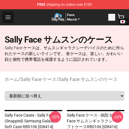
FREE
shipping on orders over $100
Sally Face Store - Official Sally Face Merchandise Shop
Open menu
Sally Face サムスンのケース
Sally Face ケースは、サムスンギャラクシーデバイスのために作ら
れたケースの新しいラインです。 各ケースは、楽しい、かわいい
顔と個性で携帯電話を保護するように設計されています。
ホーム
/
Sally Face ケース
/
Sally Face サムスンのケース
Sally Face Cases - Sally Face
Sally Face ケース - 病院 Sally
-20%
-20%
(Snapped) Samsung Galaxy
Face サムスンギャラクシーソ
Soft Case RB0106 [ID8414]
フトケースRB0106 [ID8416]