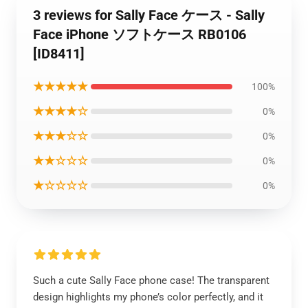
3 reviews for Sally Face ケース - Sally
Face iPhone ソフトケース RB0106
[ID8411]
★★★★★
100%
★★★★☆
0%
★★★☆☆
0%
★★☆☆☆
0%
★☆☆☆☆
0%
Such a cute Sally Face phone case! The transparent
design highlights my phone’s color perfectly, and it