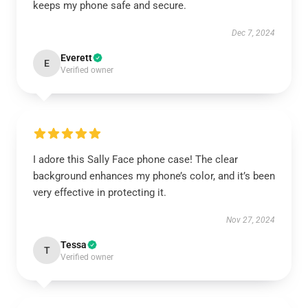
keeps my phone safe and secure.
Dec 7, 2024
Everett
E
Verified owner
I adore this Sally Face phone case! The clear
background enhances my phone’s color, and it’s been
very effective in protecting it.
Nov 27, 2024
Tessa
T
Verified owner