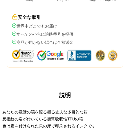
安全な取引
世界中どこでもお届け
すべての小包に追跡番号を提供
商品が届かない場合は全額返金
説明
あなたの電話の端を渡る握る丈夫な多目的な箱
反指紋の端が付いている衝撃吸収性TPUの箱
色は霜を付けられた貝の床で印刷されるインクです