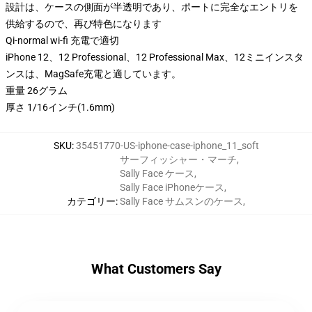
設計は、ケースの側面が半透明であり、ポートに完全なエントリを
供給するので、再び特色になります
Qi-normal wi-fi 充電で適切
iPhone 12、12 Professional、12 Professional Max、12ミニインスタ
ンスは、MagSafe充電と適しています。
重量 26グラム
厚さ 1/16インチ(1.6mm)
SKU
:
35451770-US-iphone-case-iphone_11_soft
サーフィッシャー・マーチ
,
Sally Face ケース
,
Sally Face iPhoneケース
,
カテゴリー
:
Sally Face サムスンのケース
,
What Customers Say