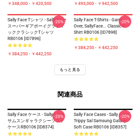
￥348,000 - ￥420,500
￥493,000 - ￥942,500
Sally Face Tシャツ - Sally Face
Sally Face T-Shirts - Game
-20%
-20%
スーパーギアボーイグラフィ
Over, SallyFace... Classic T-
ッククラシックTシャツ
Shirt RB0106 [ID7898]
RB0106 [ID7896]
￥384,250 - ￥442,250
￥384,250 - ￥442,250
もっと見る
関連商品
Sally Face ケース - Sally Face
Sally Face Cases - Sally Face
-20%
-20%
サムスンギャラクシーソフト
Trippy Sal Samsung Galaxy
ケースRB0106 [ID8374]
Soft Case RB0106 [ID8357]