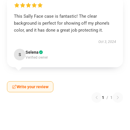
This Sally Face case is fantastic! The clear
background is perfect for showing off my phone’s
color, and it has done a great job protecting it.
Oct 3, 2024
Selena
S
Verified owner
Write your review
1
/
1