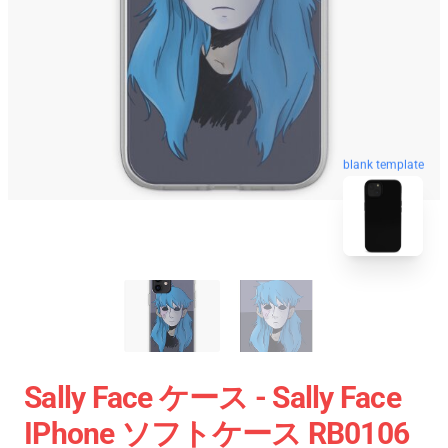
blank template
Sally Face ケース - Sally Face
IPhone ソフトケース RB0106