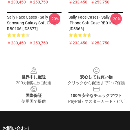
￥233,450 - ￥253,750
￥233,450 - ￥253,750
Sally Face Cases - Sally Face
Sally Face Cases - Sally Face
-20%
-20%
Samsung Galaxy Soft Case
IPhone Soft Case RB0106
RB0106 [ID8377]
[ID8366]
￥233,450 - ￥253,750
￥233,450 - ￥253,750
Footer
世界中に配送
安心してお買い物
200カ国以上に配送
クリックから配送まで24/7保護
国際保証
100％安全なチェックアウト
使用国で提供
PayPal / マスターカード / ビザ
お問い合わせ