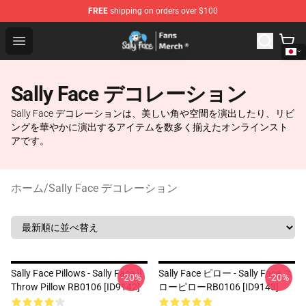
FREE
shipping on orders over $100
Sally Face Store - Official Sally Face Merchandise Shop
Open menu
Sally Face デコレーション
Sally Face デコレーションは、美しい角や空間を演出したり、リビ
ングを華やかに演出するアイテムを数多く揃えたオンラインスト
アです。
ホーム
/
Sally Face デコレーション
Sally Face Pillows - Sally Face !!
Sally Face ピロー - Sally Face ス
-20%
-20%
Throw Pillow RB0106 [ID9142]
ローピローRB0106 [ID9143]