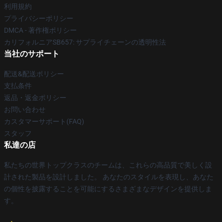
利用規約
プライバシーポリシー
DMCA - 著作権ポリシー
カリフォルニアSB657: サプライチェーンの透明性法
当社のサポート
配送&配送ポリシー
支払条件
返品・返金ポリシー
お問い合わせ
カスタマーサポート(FAQ)
スタッフ
私達の店
私たちの世界トップクラスのチームは、これらの高品質で美しく設
計された製品を設計しました。 あなたのスタイルを表現し、あなた
の個性を披露することを可能にするさまざまなデザインを提供しま
す。