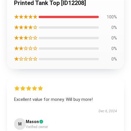
Printed Tank Top [ID12208]
★★★★★
100%
★★★★☆
0%
★★★☆☆
0%
★★☆☆☆
0%
★☆☆☆☆
0%
Excellent value for money. Will buy more!
Dec 6, 2024
Mason
M
Verified owner