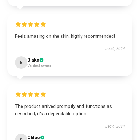
Feels amazing on the skin, highly recommended!
Dec 6, 2024
Blake
B
Verified owner
The product arrived promptly and functions as
described; it’s a dependable option.
Dec 4, 2024
Chloe