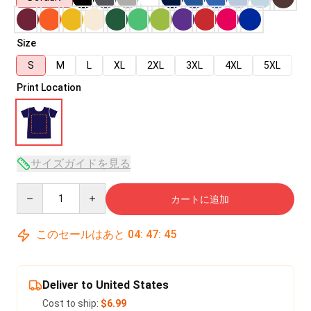
Size
S
M
L
XL
2XL
3XL
4XL
5XL
Print Location
サイズガイドを見る
Quantity
カートに追加
このセールはあと
04
:
47
:
45
Deliver to United States
Cost to ship:
$6.99