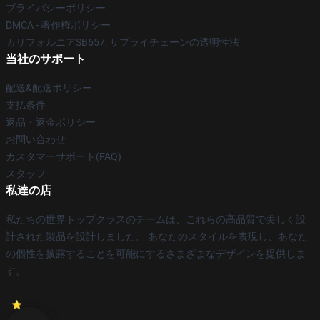
プライバシーポリシー
DMCA - 著作権ポリシー
カリフォルニアSB657: サプライチェーンの透明性法
当社のサポート
配送&配送ポリシー
支払条件
返品・返金ポリシー
お問い合わせ
カスタマーサポート(FAQ)
スタッフ
私達の店
私たちの世界トップクラスのチームは、これらの高品質で美しく設
計された製品を設計しました。 あなたのスタイルを表現し、あなた
の個性を披露することを可能にするさまざまなデザインを提供しま
す。