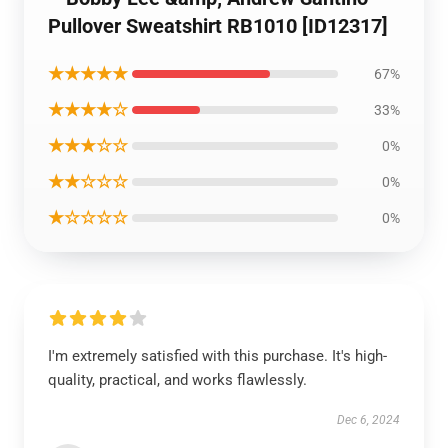
Pullover Sweatshirt RB1010 [ID12317]
★★★★★
67%
★★★★☆
33%
★★★☆☆
0%
★★☆☆☆
0%
★☆☆☆☆
0%
I'm extremely satisfied with this purchase. It's high-
quality, practical, and works flawlessly.
Dec 6, 2024