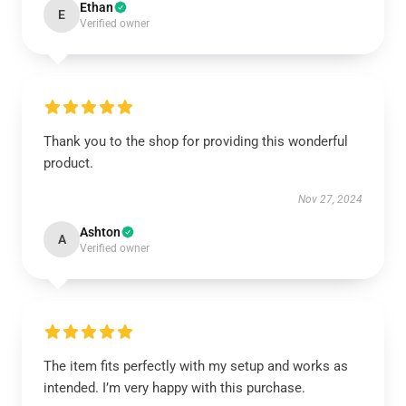
Ethan
E
Verified owner
Thank you to the shop for providing this wonderful
product.
Nov 27, 2024
Ashton
A
Verified owner
The item fits perfectly with my setup and works as
intended. I’m very happy with this purchase.