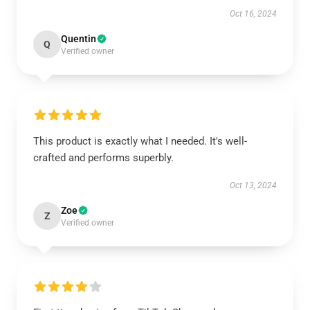
Oct 16, 2024
Quentin
Q
Verified owner
This product is exactly what I needed. It's well-
crafted and performs superbly.
Oct 13, 2024
Zoe
Z
Verified owner