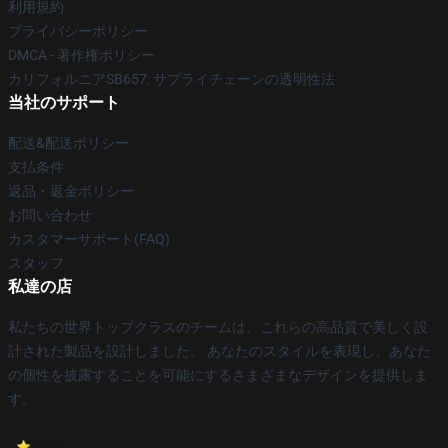
利用規約
プライバシーポリシー
DMCA - 著作権ポリシー
カリフォルニアSB657: サプライチェーンの透明性法
当社のサポート
配送&配送ポリシー
支払条件
返品・返金ポリシー
お問い合わせ
カスタマーサポート(FAQ)
スタッフ
私達の店
私たちの世界トップクラスのチームは、これらの高品質で美しく設
計された製品を設計しました。 あなたのスタイルを表現し、あなた
の個性を披露することを可能にするさまざまなデザインを提供しま
す。