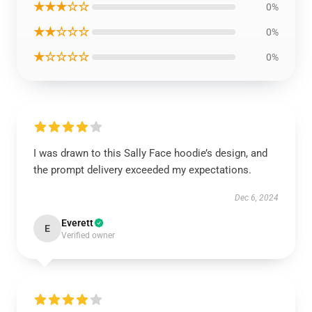
★★★☆☆
0%
★★☆☆☆
0%
★☆☆☆☆
0%
I was drawn to this Sally Face hoodie’s design, and
the prompt delivery exceeded my expectations.
Dec 6, 2024
Everett
E
Verified owner