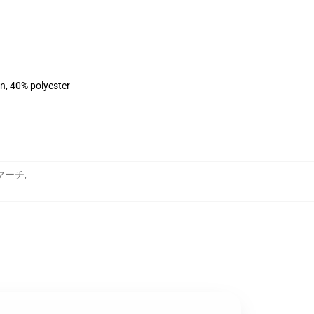
on, 40% polyester
マーチ
,