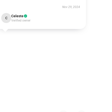
Nov 29, 2024
Celeste
C
Verified owner