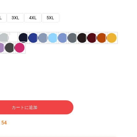
L
3XL
4XL
5XL
カートに追加
:
53