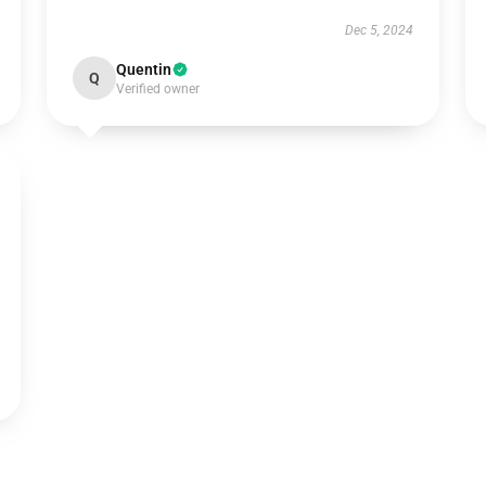
Dec 5, 2024
Quentin
Q
Verified owner