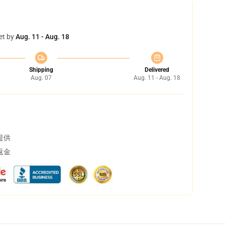
et by
Aug. 11 - Aug. 18
Shipping
Delivered
Aug. 07
Aug. 11 - Aug. 18
提供
返金