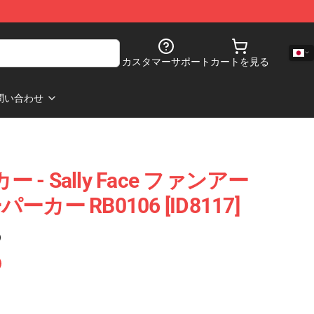
カスタマーサポート
カートを見る
問い合わせ
ーカー - Sally Face ファンアー
ー RB0106 [ID8117]
)