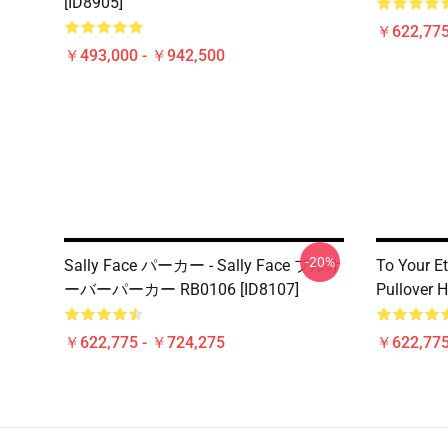
[ID8905]
￥622,775
￥493,000 - ￥942,500
-20%
Sally Face パーカー - Sally Face プルオ
To Your Et
ーバーパーカー RB0106 [ID8107]
Pullover 
￥622,775 - ￥724,275
￥622,775
Footer