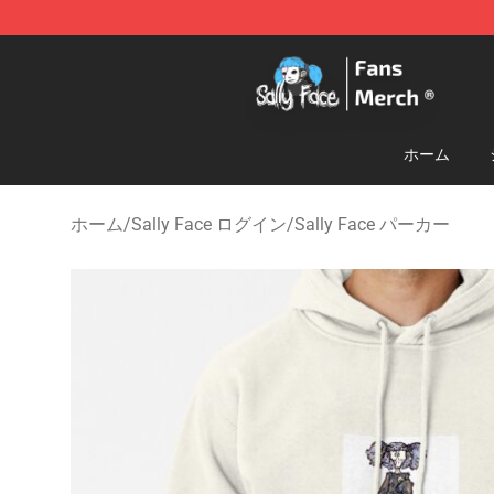
Sally Face Store - Official Sally Face Merchandise Sho
ホーム
ホーム
/
Sally Face ログイン
/
Sally Face パーカー