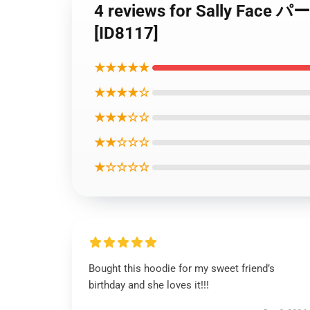
4 reviews for Sally 
[ID8117]
★★★★★
★★★★☆
★★★☆☆
★★☆☆☆
★☆☆☆☆
Bought this hoodie for my sweet friend’s
birthday and she loves it!!!