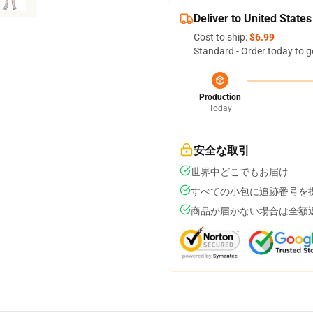
Deliver to United States
Cost to ship:
$6.99
Standard - Order today to g
Production
Today
安全な取引
世界中どこでもお届け
すべての小包に追跡番号を
商品が届かない場合は全額