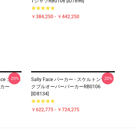
TシャツRB0106 [ID7896]
￥384,250 - ￥442,250
-20%
-20%
 Face ゴース
Sally Face パーカー - スケルトンマス
カー
クプルオーバーパーカーRB0106
[ID8134]
￥622,775 - ￥724,275