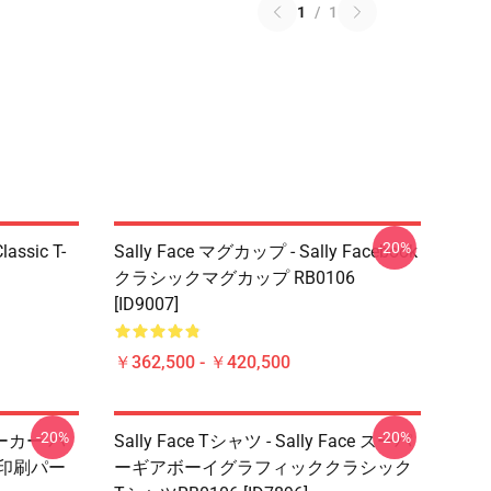
1
/
1
-20%
lassic T-
Sally Face マグカップ - Sally Facebook
クラシックマグカップ RB0106
[ID9007]
￥362,500 - ￥420,500
-20%
-20%
パーカー パ
Sally Face Tシャツ - Sally Face スーパ
カー印刷パー
ーギアボーイグラフィッククラシック