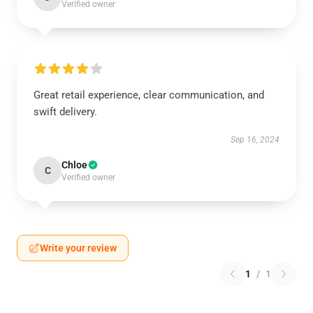
Verified owner
Great retail experience, clear communication, and
swift delivery.
Sep 16, 2024
Chloe
C
Verified owner
Write your review
1
/
1