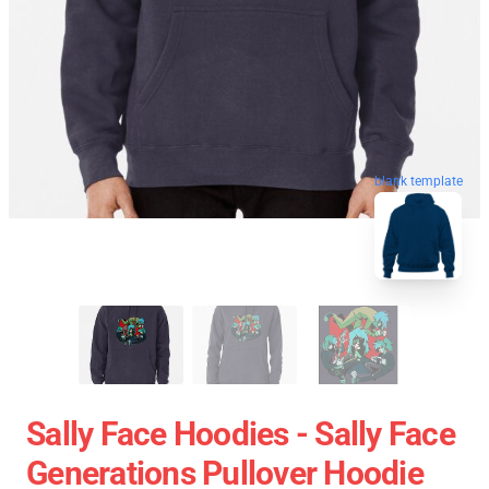
blank template
Sally Face Hoodies - Sally Face
Generations Pullover Hoodie