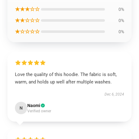
★★★☆☆
0%
★★☆☆☆
0%
★☆☆☆☆
0%
Love the quality of this hoodie. The fabric is soft,
warm, and holds up well after multiple washes.
Dec 6, 2024
Naomi
N
Verified owner