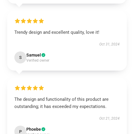
Trendy design and excellent quality, love it!
Oct 31, 2024
Samuel
S
Verified owner
The design and functionality of this product are
outstanding; it has exceeded my expectations.
Oct 21, 2024
Phoebe
P