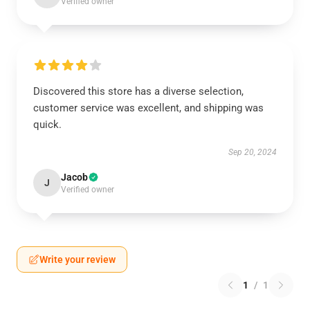
Verified owner
Discovered this store has a diverse selection,
customer service was excellent, and shipping was
quick.
Sep 20, 2024
Jacob
J
Verified owner
Write your review
1
/
1