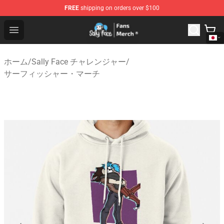
FREE
shipping on orders over $100
Sally Face Store - Official Sally Face Merchandise Shop
Open menu
ホーム
/
Sally Face チャレンジャー
/
サーフィッシャー・マーチ