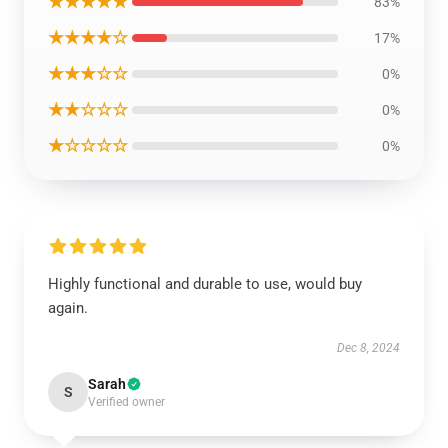
★★★★★
83%
★★★★☆
17%
★★★☆☆
0%
★★☆☆☆
0%
★☆☆☆☆
0%
Highly functional and durable to use, would buy
again.
Dec 8, 2024
Sarah
S
Verified owner