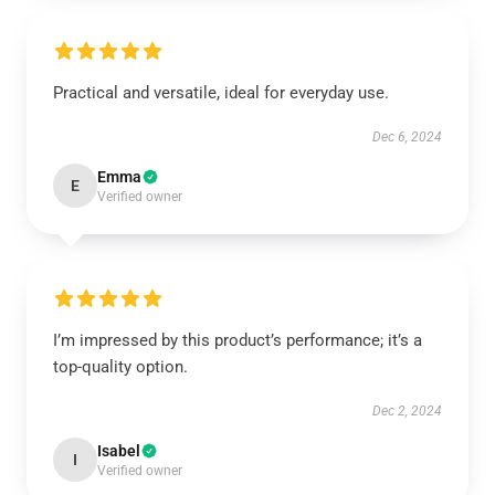
Practical and versatile, ideal for everyday use.
Dec 6, 2024
Emma
E
Verified owner
I’m impressed by this product’s performance; it’s a
top-quality option.
Dec 2, 2024
Isabel
I
Verified owner