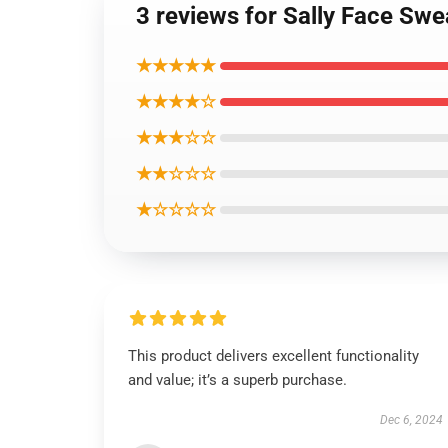
3 reviews for Sally Face Sw
★★★★★
★★★★☆
★★★☆☆
★★☆☆☆
★☆☆☆☆
This product delivers excellent functionality
and value; it’s a superb purchase.
Dec 6, 2024