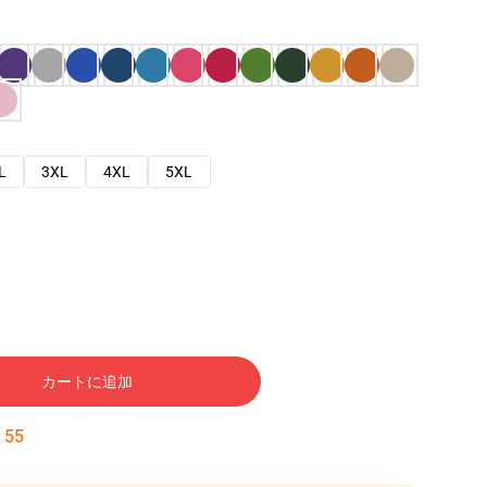
L
3XL
4XL
5XL
カートに追加
:
54