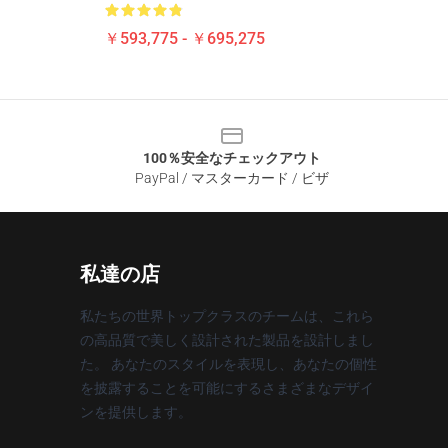
￥593,775 - ￥695,275
100％安全なチェックアウト
PayPal / マスターカード / ビザ
私達の店
私たちの世界トップクラスのチームは、これら
の高品質で美しく設計された製品を設計しまし
た。 あなたのスタイルを表現し、あなたの個性
を披露することを可能にするさまざまなデザイ
ンを提供します。