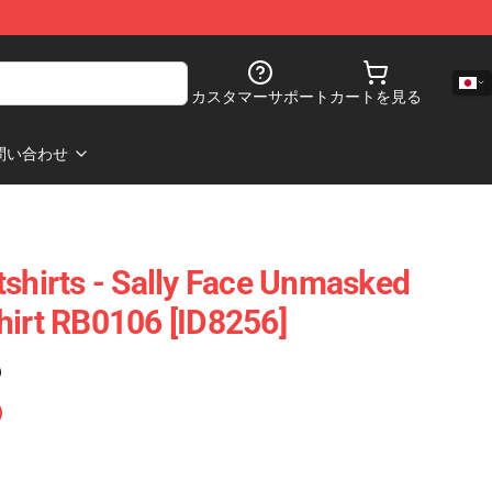
カスタマーサポート
カートを見る
問い合わせ
tshirts - Sally Face Unmasked
hirt RB0106 [ID8256]
)