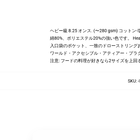
ヘビー級 8.25 オンス. (〜280 gsm) コッ
綿80%、ポリエステル20%の強い色です。 Hea
入口袋のポケット、一致のドローストリング
ワールド・アクセシブル・アティアー・プラ
注意: フードの料理が好きなら2サイズを上回
SKU
:
4