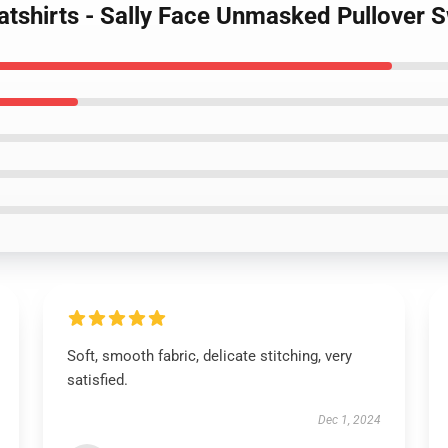
eatshirts - Sally Face Unmasked Pullover 
Soft, smooth fabric, delicate stitching, very
satisfied.
Dec 1, 2024