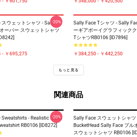
 - ￥601,750
￥348,000 - ￥420,500
-20%
ace スウェットシャツ - Sally
Sally Face Tシャツ - Sally 
プルオーバー スウェットシャツ
ーギアボーイグラフィックク
D8242]
TシャツRB0106 [ID7896]
 - ￥695,275
￥384,250 - ￥442,250
もっと見る
関連商品
-20%
 Sweatshirts - Realistic Mask
Sally Face スウェットシャツ 
Sweatshirt RB0106 [ID8272]
BucketHead Sally Face 
スウェットシャツ RB0106 [ID