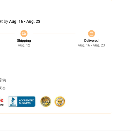
et by
Aug. 16 - Aug. 23
Shipping
Delivered
Aug. 12
Aug. 16 - Aug. 23
提供
返金