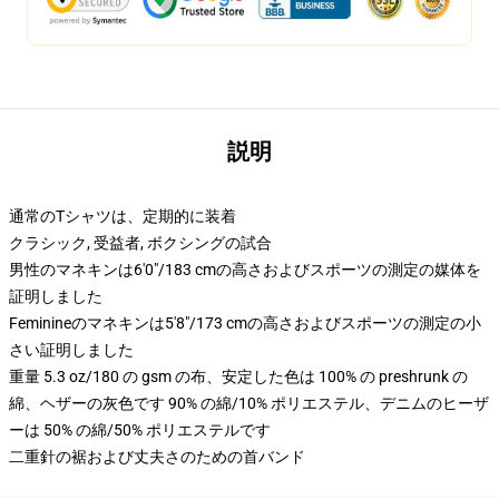
説明
通常のTシャツは、定期的に装着
クラシック, 受益者, ボクシングの試合
男性のマネキンは6'0"/183 cmの高さおよびスポーツの測定の媒体を
証明しました
Feminineのマネキンは5'8"/173 cmの高さおよびスポーツの測定の小
さい証明しました
重量 5.3 oz/180 の gsm の布、安定した色は 100% の preshrunk の
綿、ヘザーの灰色です 90% の綿/10% ポリエステル、デニムのヒーザ
ーは 50% の綿/50% ポリエステルです
二重針の裾および丈夫さのための首バンド