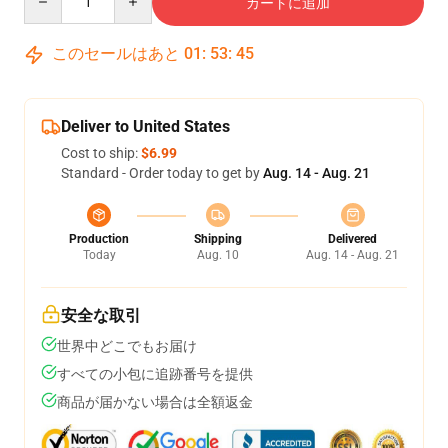
カートに追加
このセールはあと
01
:
53
:
45
Deliver to United States
Cost to ship:
$6.99
Standard - Order today to get by
Aug. 14 - Aug. 21
Production
Shipping
Delivered
Today
Aug. 10
Aug. 14 - Aug. 21
安全な取引
世界中どこでもお届け
すべての小包に追跡番号を提供
商品が届かない場合は全額返金