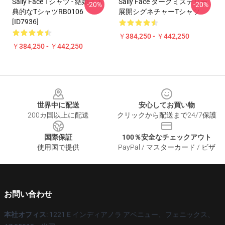
Sally Face Tシャツ - 結婚式古
Sally Face ダークミステリー
-20%
-20%
典的なTシャツRB0106
展開シグネチャーTシャツ
[ID7936]
￥384,250 - ￥442,250
￥384,250 - ￥442,250
Footer
世界中に配送
安心してお買い物
200カ国以上に配送
クリックから配送まで24/7保護
国際保証
100％安全なチェックアウト
使用国で提供
PayPal / マスターカード / ビザ
お問い合わせ
本社オフィス
: 1221 E インディアノラ アベニュー、フェニックス、