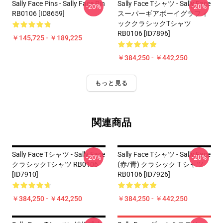
Sally Face Pins - Sally Face Pin
Sally Face Tシャツ - Sally Face
-20%
-20%
RB0106 [ID8659]
スーパーギアボーイグラフィ
ッククラシックTシャツ
RB0106 [ID7896]
￥145,725 - ￥189,225
￥384,250 - ￥442,250
もっと見る
関連商品
Sally Face Tシャツ - Sally Face
Sally Face Tシャツ - Sally Face
-20%
-20%
クラシックTシャツ RB0106
(赤/青) クラシック T シャツ
[ID7910]
RB0106 [ID7926]
￥384,250 - ￥442,250
￥384,250 - ￥442,250