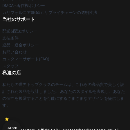
DMCA - 著作権ポリシー
カリフォルニアSB657: サプライチェーンの透明性法
当社のサポート
配送&配送ポリシー
支払条件
返品・返金ポリシー
お問い合わせ
カスタマーサポート(FAQ)
スタッフ
私達の店
私たちの世界トップクラスのチームは、これらの高品質で美しく設
計された製品を設計しました。 あなたのスタイルを表現し、あなた
の個性を披露することを可能にするさまざまなデザインを提供しま
す。
UNLOCK