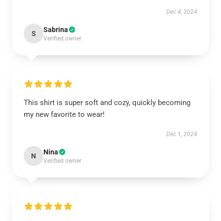
Dec 4, 2024
Sabrina
S
Verified owner
This shirt is super soft and cozy, quickly becoming
my new favorite to wear!
Dec 1, 2024
Nina
N
Verified owner