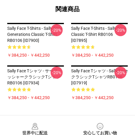
関連商品
Sally Face T-Shirts - Sally Face
Sally Face T-Shirts - Sally Face
-20%
-20%
Generations Classic T-Shirt
Classic T-Shirt RB0106
RB0106 [ID7900]
[ID7895]
￥384,250 - ￥442,250
￥384,250 - ￥442,250
Sally Face Tシャツ - サーフィ
Sally Face Tシャツ - Sally Face
-20%
-20%
ッシャークラシックTシャツ
クラシックTシャツRB0106
RB0106 [ID7934]
[ID7919]
￥384,250 - ￥442,250
￥384,250 - ￥442,250
Footer
世界中に配送
安心してお買い物