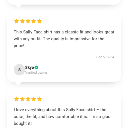
This Sally Face shirt has a classic fit and looks great
with any outfit. The quality is impressive for the
price!
Dec 5, 2024
Skye
S
Verified owner
I love everything about this Sally Face shirt – the
color, the fit, and how comfortable it is. I’m so glad I
bought it!