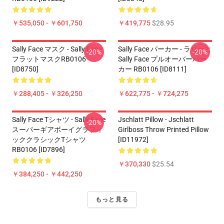
￥535,050 - ￥601,750
￥419,775
$28.95
Sally Face マスク - Sally Face
Sally Face パーカー - ラリーと
-20%
-20%
フラットマスクRB0106
Sally Face プルオーバーパー
[ID8750]
カー RB0106 [ID8111]
￥288,405 - ￥326,250
￥622,775 - ￥724,275
Sally Face Tシャツ - Sally Face
Jschlatt Pillow - Jschlatt
-20%
スーパーギアボーイグラフィ
Girlboss Throw Printed Pillow
ッククラシックTシャツ
[ID11972]
RB0106 [ID7896]
￥370,330
$25.54
￥384,250 - ￥442,250
もっと見る