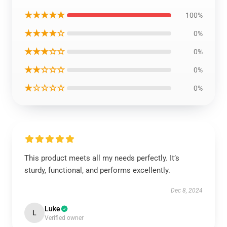
★★★★★
100%
★★★★☆
0%
★★★☆☆
0%
★★☆☆☆
0%
★☆☆☆☆
0%
This product meets all my needs perfectly. It’s
sturdy, functional, and performs excellently.
Dec 8, 2024
Luke
L
Verified owner