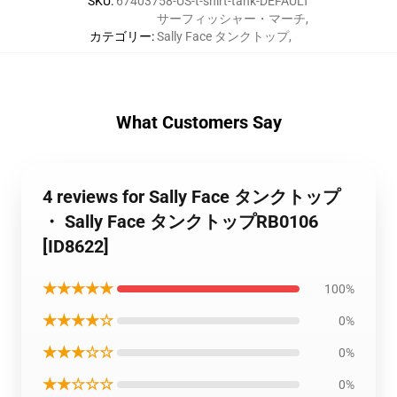
SKU
:
67403758-US-t-shirt-tank-DEFAULT
サーフィッシャー・マーチ
,
カテゴリー
:
Sally Face タンクトップ
,
What Customers Say
4 reviews for Sally Face タンクトップ
・ Sally Face タンクトップRB0106
[ID8622]
★★★★★
100%
★★★★☆
0%
★★★☆☆
0%
★★☆☆☆
0%