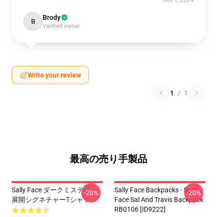
Nov 1, 2024
Brody
B
Verified owner
Write your review
1
/
1
最高の売り手製品
Sally Face ダークミステリー
Sally Face Backpacks - Sally
-20%
-20%
展開シグネチャーTシャツ
Face Sal And Travis Backpack
RB0106 [ID9222]