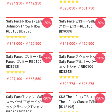
￥384,250 - ￥442,250
￥535,050 - ￥601,750
Sally Face Pillows - Larry
Sally Face ピロー - Sally Face
-20%
-20%
Johnson Throw Pillow
スローピローRB0106
RB0106 [ID9096]
[ID9089]
￥348,000 - ￥420,500
￥348,000 - ￥420,500
Sally Face ポスター - Sally
Sally Face スウェットシャツ -
-20%
-20%
Face ポスター RB0106
Sally Face プルオーバー スウ
[ID8512]
ェットシャツ RB0106
[ID8242]
￥287,100 - ￥665,550
￥593,775 - ￥695,275
Sally Face Tシャツ - Sally Face
SK8 The Infinity T-Shirts - SK8
-20%
-20%
スーパーギアボーイグラフィ
The Infinity Classic T-Shirts
ッククラシックTシャツ
[ID12195]
RB0106 [ID7896]