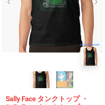
blank template
Sally Face タンクトップ ・