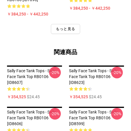
￥384,250 - ￥442,250
￥384,250 - ￥442,250
もっと見る
関連商品
Sally Face Tank Tops - Sally
Sally Face Tank Tops - Sally
-20%
-20%
Face Tank Top RB0106
Face Tank Top RB0106
[ID8607]
[ID8623]
￥354,525
$24.45
￥354,525
$24.45
Sally Face Tank Tops - Sally
Sally Face Tank Tops - Sally
-20%
-20%
Face Tank Top RB0106
Face Tank Top RB0106
[ID8606]
[ID8599]