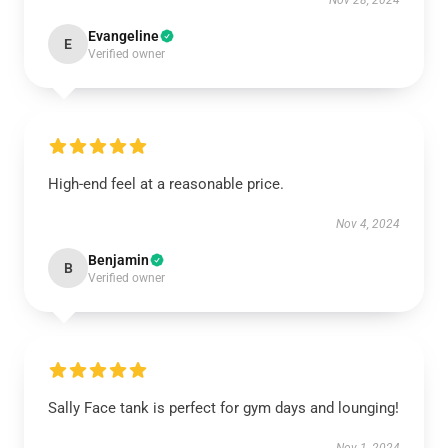
Nov 28, 2024
Evangeline
E
Verified owner
High-end feel at a reasonable price.
Nov 4, 2024
Benjamin
B
Verified owner
Sally Face tank is perfect for gym days and lounging!