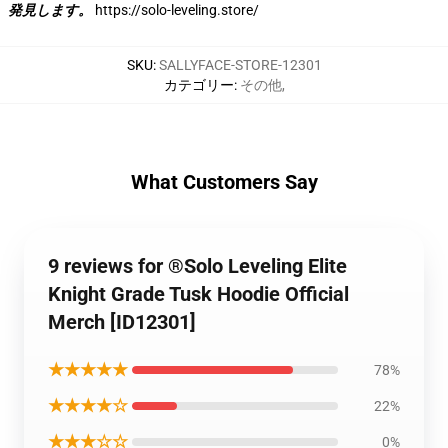
発見します。
https://solo-leveling.store/
SKU
:
SALLYFACE-STORE-12301
カテゴリー
:
その他
,
What Customers Say
9 reviews for ®Solo Leveling Elite
Knight Grade Tusk Hoodie Official
Merch [ID12301]
★★★★★
78%
★★★★☆
22%
★★★☆☆
0%