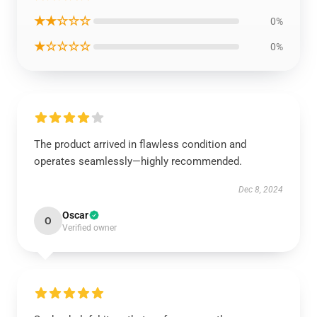
★★☆☆☆
0%
★☆☆☆☆
0%
The product arrived in flawless condition and
operates seamlessly—highly recommended.
Dec 8, 2024
Oscar
O
Verified owner