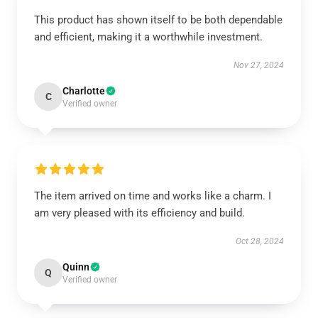
This product has shown itself to be both dependable
and efficient, making it a worthwhile investment.
Nov 27, 2024
Charlotte
C
Verified owner
The item arrived on time and works like a charm. I
am very pleased with its efficiency and build.
Oct 28, 2024
Quinn
Q
Verified owner