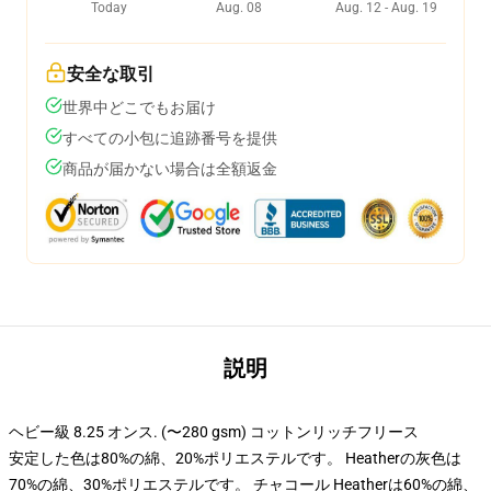
Today
Aug. 08
Aug. 12 - Aug. 19
安全な取引
世界中どこでもお届け
すべての小包に追跡番号を提供
商品が届かない場合は全額返金
説明
ヘビー級 8.25 オンス. (〜280 gsm) コットンリッチフリース
安定した色は80%の綿、20%ポリエステルです。 Heatherの灰色は
70%の綿、30%ポリエステルです。 チャコール Heatherは60%の綿、