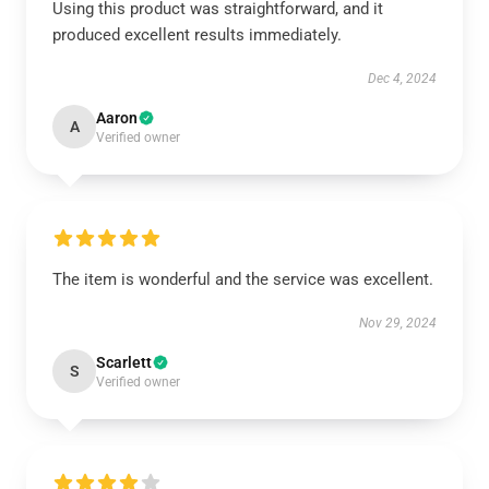
Using this product was straightforward, and it
produced excellent results immediately.
Dec 4, 2024
Aaron
A
Verified owner
The item is wonderful and the service was excellent.
Nov 29, 2024
Scarlett
S
Verified owner