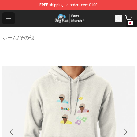
FREE
shipping on orders over $100
Sally Face Store - Official Sally Face Merchandise Shop
Open menu
ホーム
/
その他