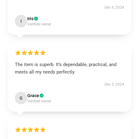
Dec 6, 2024
Iris
I
Verified owner
The item is superb. It’s dependable, practical, and
meets all my needs perfectly.
Dec 5, 2024
Grace
G
Verified owner