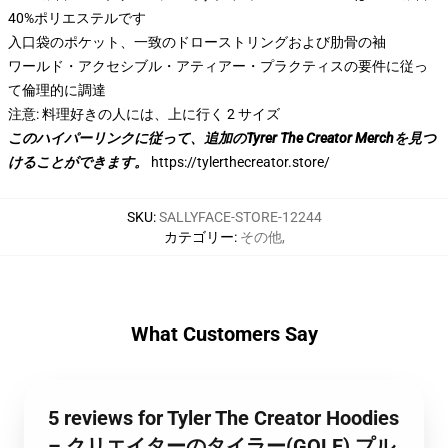
40%ポリエステルです
入口袋のポケット、一致のドローストリングおよび肋骨の袖
ワールド・アクセシブル・アティアー・プラクティスの要件に従っ
て倫理的に調達
注意: 料理好きの人には、上に行く 2 サイズ
このハイパーリンクに従って、追加のTyrer The Creator Merchを見つ
けることができます。
https://tylerthecreator.store/
SKU
:
SALLYFACE-STORE-12244
カテゴリー
:
その他
,
What Customers Say
5 reviews for Tyler The Creator Hoodies
– クリエイターのタイラー(GOLF) プル