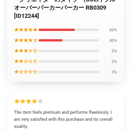
オーバーパーカーパーカー RB0309
[ID12244]
★★★★★
60%
★★★★☆
40%
★★★☆☆
0%
★★☆☆☆
0%
★☆☆☆☆
0%
The item feels premium and performs flawlessly. I
am very satisfied with this purchase and its overall
quality.