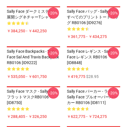
Sally Face ダークミステリー
Sally Face バッグ - Sally Face
-20%
-20%
展開シグネチャーTシャツ
すべてのプリントトートバッ
グ RB0106 [ID9276]
￥384,250 - ￥442,250
￥361,775 - ￥434,275
Sally Face Backpacks - Sally
Sally Face レギンス - Sally
-20%
-20%
Face Sal And Travis Backpack
Face レギンス RB0106
RB0106 [ID9222]
[ID8848]
￥535,050 - ￥601,750
￥419,775
$28.95
Sally Face マスク - Sally Face
Sally Face パーカー - ラリーと
-20%
-20%
フラットマスクRB0106
Sally Face プルオーバーパー
[ID8750]
カー RB0106 [ID8111]
￥288,405 - ￥326,250
￥622,775 - ￥724,275