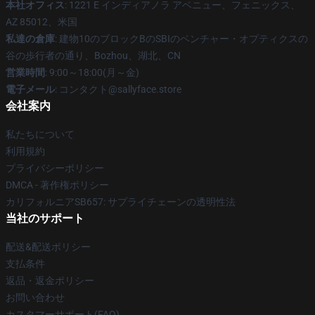
本社オフィス
: 1221 E インディアノラ アベニュー、フェニックス、
AZ 85012、米国
私達の倉庫
: 建物10のブロックBのSBIのベンチャー・オプティクスの
谷の歩行者の通り、Bozhou、湖北、CN
営業時間
: 9:00～18:00(月～金)
電子メール
: コンタクト@sallyface.store
会社案内
私たちについて
利用規約
プライバシーポリシー
DMCA - 著作権ポリシー
カリフォルニアSB657: サプライチェーンの透明性法
当社のサポート
配送&配送ポリシー
支払条件
返品・返金ポリシー
お問い合わせ
カスタマーサポート(FAQ)