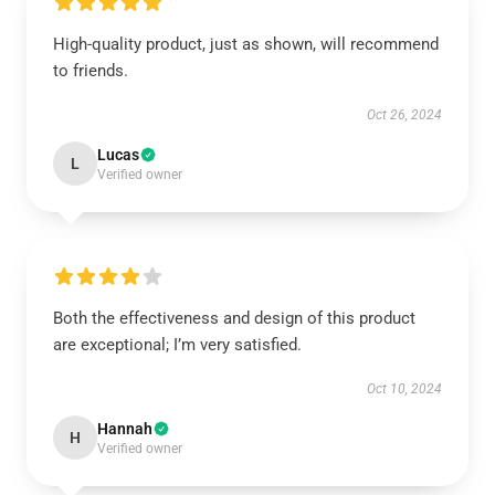
High-quality product, just as shown, will recommend
to friends.
Oct 26, 2024
Lucas
L
Verified owner
Both the effectiveness and design of this product
are exceptional; I’m very satisfied.
Oct 10, 2024
Hannah
H
Verified owner