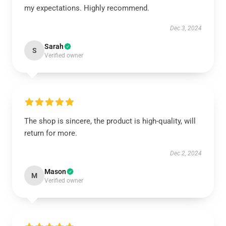
my expectations. Highly recommend.
Dec 3, 2024
Sarah
S
Verified owner
The shop is sincere, the product is high-quality, will
return for more.
Dec 2, 2024
Mason
M
Verified owner