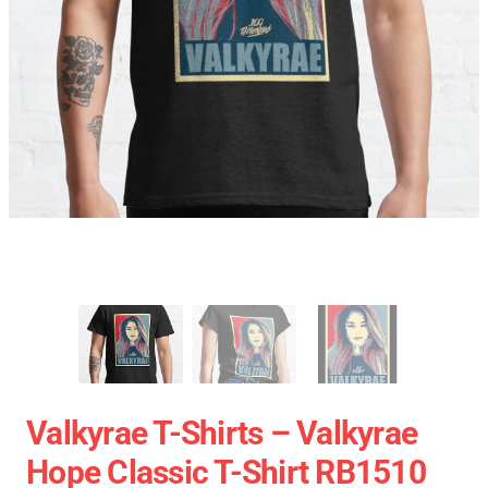
Valkyrae T-Shirts – Valkyrae
Hope Classic T-Shirt RB1510