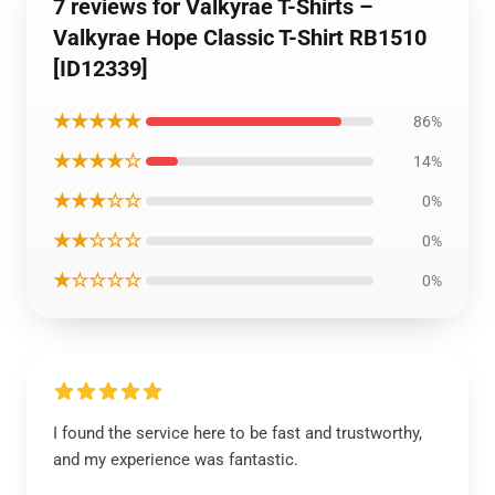
7 reviews for Valkyrae T-Shirts –
Valkyrae Hope Classic T-Shirt RB1510
[ID12339]
★★★★★
86%
★★★★☆
14%
★★★☆☆
0%
★★☆☆☆
0%
★☆☆☆☆
0%
I found the service here to be fast and trustworthy,
and my experience was fantastic.