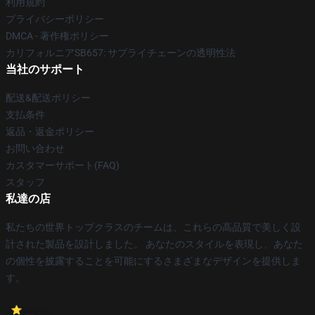
利用規約
プライバシーポリシー
DMCA - 著作権ポリシー
カリフォルニアSB657: サプライチェーンの透明性法
当社のサポート
配送&配送ポリシー
支払条件
返品・返金ポリシー
お問い合わせ
カスタマーサポート(FAQ)
スタッフ
私達の店
私たちの世界トップクラスのチームは、これらの高品質で美しく設
計された製品を設計しました。 あなたのスタイルを表現し、あなた
の個性を披露することを可能にするさまざまなデザインを提供しま
す。