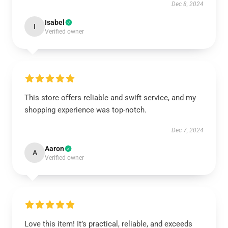
Dec 8, 2024
Isabel
I
Verified owner
This store offers reliable and swift service, and my
shopping experience was top-notch.
Dec 7, 2024
Aaron
A
Verified owner
Love this item! It’s practical, reliable, and exceeds