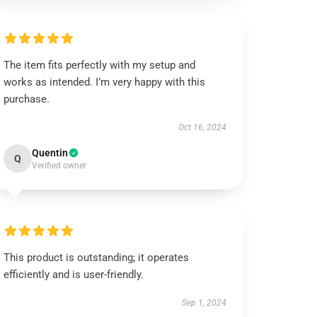
The item fits perfectly with my setup and
works as intended. I’m very happy with this
purchase.
Oct 16, 2024
Quentin
Q
Verified owner
This product is outstanding; it operates
efficiently and is user-friendly.
Sep 1, 2024