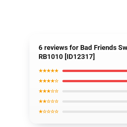
6 reviews for Bad Friends S
RB1010 [ID12317]
★★★★★
★★★★☆
★★★☆☆
★★☆☆☆
★☆☆☆☆