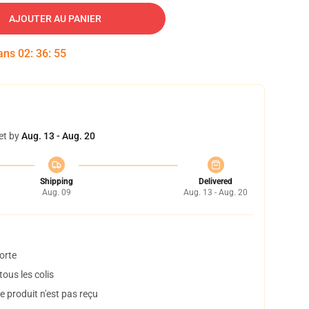
AJOUTER AU PANIER
dans
02
:
36
:
54
et by
Aug. 13 - Aug. 20
Shipping
Delivered
Aug. 09
Aug. 13 - Aug. 20
orte
ous les colis
 produit n'est pas reçu