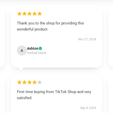
Thank you to the shop for providing this
wonderful product.
Nov 27, 2024
Ashton
A
Verified owner
First time buying from TikTok Shop and very
satisfied.
Sep 4, 2024