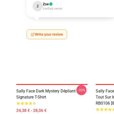
Zoe
Z
Verified owner
Write your review
-20%
Sally Face Dark Mystery Dépliant
Sally Face
Signature T-Shirt
Tout Sur 
RB0106 [I
24,38 € - 28,06 €