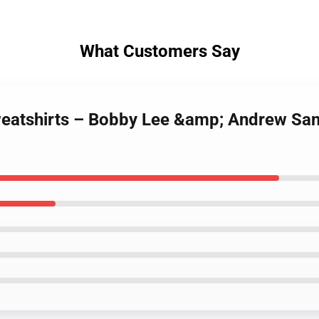
What Customers Say
weatshirts – Bobby Lee &amp; Andrew Sant