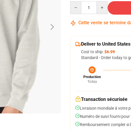
Quantity
Cette vente se termine 
Deliver to United States
Cost to ship:
$6.99
Standard - Order today to g
Production
Today
Transaction sécurisée
Livraison mondiale à votre p
Numéro de suivi fourni pour t
Remboursement complet si le