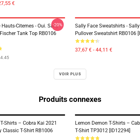
27,55 €
-20%
 Hauts-Citernes - Oui. Sally
Sally Face Sweatshirts - Sall
Fischer Tank Top RB0106
Pullover Sweatshirt RB0106 [
37,67 € - 44,11 €
4.45
VOIR PLUS
Produits connexes
 T-Shirts – Cobra Kai 2021
Lemon Demon T-Shirts – Cab
y Classic T-Shirt RB1006
T-Shirt TP3012 [ID12294]