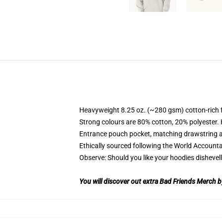
Heavyweight 8.25 oz. (~280 gsm) cotton-rich 
Strong colours are 80% cotton, 20% polyester.
Entrance pouch pocket, matching drawstring a
Ethically sourced following the World Account
Observe: Should you like your hoodies dishevell
You will discover out extra Bad Friends Merch by