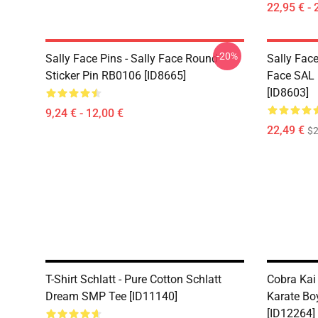
22,95 € - 
-20%
Sally Face Pins - Sally Face Round
Sally Face
Sticker Pin RB0106 [ID8665]
Face SAL 
[ID8603]
9,24 € - 12,00 €
22,49 €
$2
T-Shirt Schlatt - Pure Cotton Schlatt
Cobra Kai
Dream SMP Tee [ID11140]
Karate Bo
[ID12264]