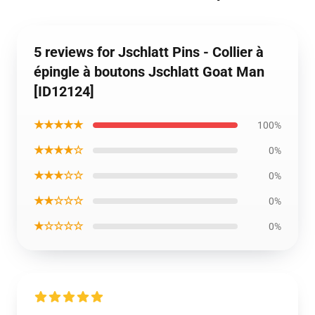
5 reviews for Jschlatt Pins - Collier à
épingle à boutons Jschlatt Goat Man
[ID12124]
★★★★★
100%
★★★★☆
0%
★★★☆☆
0%
★★☆☆☆
0%
★☆☆☆☆
0%