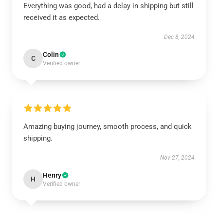
Everything was good, had a delay in shipping but still
received it as expected.
Dec 8, 2024
Colin
C
Verified owner
Amazing buying journey, smooth process, and quick
shipping.
Nov 27, 2024
Henry
H
Verified owner