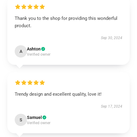
Thank you to the shop for providing this wonderful
product.
Sep 30, 2024
Ashton
A
Verified owner
Trendy design and excellent quality, love it!
Sep 17, 2024
Samuel
S
Verified owner