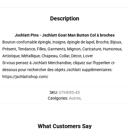
Description
Jschlatt Pins - Jschlatt Goat Man Button Col à broches
Bouton confortable épingle, Insigne, épingle de lapel, Broche, Bijoux,
Présent, Tendance, Filles, Garments, Mignon, Caricature, Humoreux,
Artistique, Métallique, Chapeau, Collar, Décor, Lover
Si vous pensez à Jschlatt Merchandise, cliquez sur l'hyperlien ci-
dessous pour rechercher des objets Jschlatt supplémentaires:
https://jschlattshop.com/
SKU
:
OTHERS-45
Catégories
:
Autres
,
What Customers Say