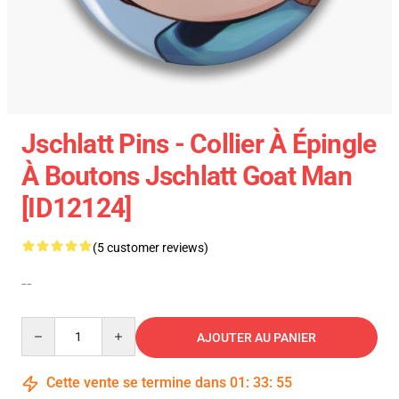
Jschlatt Pins - Collier À Épingle
À Boutons Jschlatt Goat Man
[ID12124]
(5 customer reviews)
--
Quantity
AJOUTER AU PANIER
Cette vente se termine dans
01
:
33
:
54