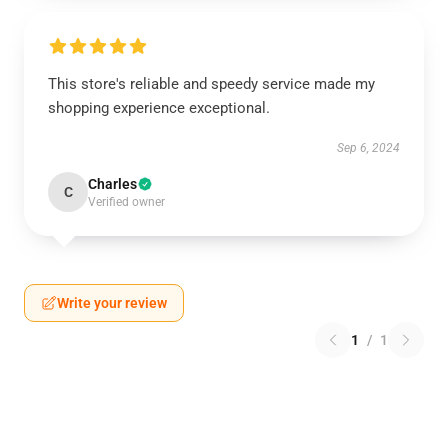
This store's reliable and speedy service made my
shopping experience exceptional.
Sep 6, 2024
Charles
C
Verified owner
Write your review
1
/
1