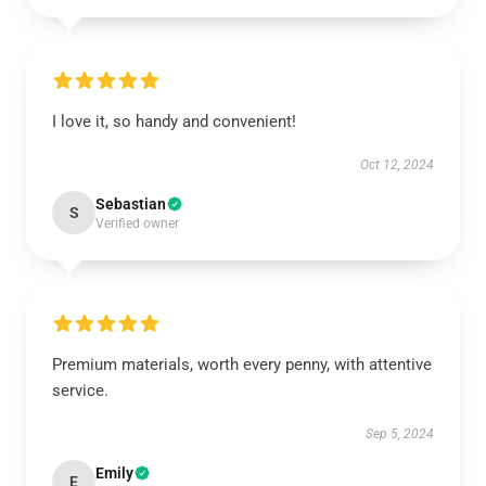
I love it, so handy and convenient!
Oct 12, 2024
Sebastian
S
Verified owner
Premium materials, worth every penny, with attentive
service.
Sep 5, 2024
Emily
E