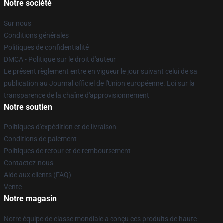
Notre société
Sur nous
Conditions générales
Politiques de confidentialité
DMCA - Politique sur le droit d'auteur
Le présent règlement entre en vigueur le jour suivant celui de sa
publication au Journal officiel de l'Union européenne. Loi sur la
transparence de la chaîne d'approvisionnement
Notre soutien
Politiques d'expédition et de livraison
Conditions de paiement
Politiques de retour et de remboursement
Contactez-nous
Aide aux clients (FAQ)
Vente
Notre magasin
Notre équipe de classe mondiale a conçu ces produits de haute