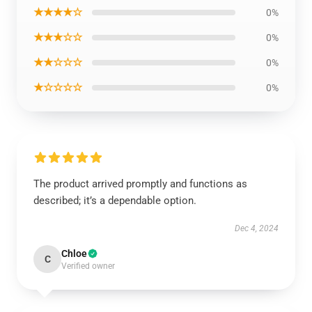
★★★★☆
0%
★★★☆☆
0%
★★☆☆☆
0%
★☆☆☆☆
0%
The product arrived promptly and functions as
described; it’s a dependable option.
Dec 4, 2024
Chloe
C
Verified owner