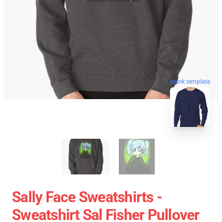
blank template
Sally Face Sweatshirts -
Sweatshirt Sal Fisher Pullover