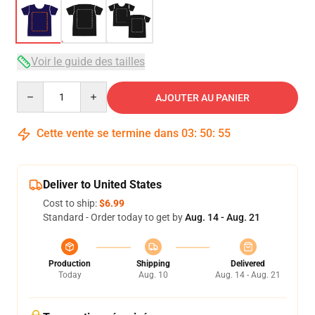
Voir le guide des tailles
Quantity
AJOUTER AU PANIER
Cette vente se termine dans
03
:
50
:
54
Deliver to United States
Cost to ship:
$6.99
Standard - Order today to get by
Aug. 14 - Aug. 21
Production
Shipping
Delivered
Today
Aug. 10
Aug. 14 - Aug. 21