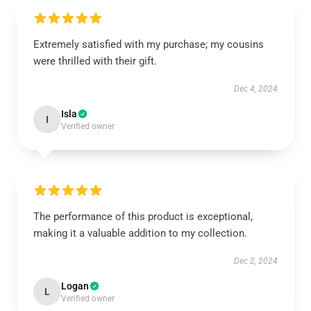
Extremely satisfied with my purchase; my cousins
were thrilled with their gift.
Dec 4, 2024
Isla
I
Verified owner
The performance of this product is exceptional,
making it a valuable addition to my collection.
Dec 2, 2024
Logan
L
Verified owner