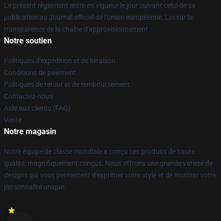
Le présent règlement entre en vigueur le jour suivant celui de sa
publication au Journal officiel de l'Union européenne. Loi sur la
transparence de la chaîne d'approvisionnement
Notre soutien
Politiques d'expédition et de livraison
Conditions de paiement
Politiques de retour et de remboursement
Contactez-nous
Aide aux clients (FAQ)
Vente
Notre magasin
Notre équipe de classe mondiale a conçu ces produits de haute
qualité, magnifiquement conçus. Nous offrons une grande variété de
designs qui vous permettent d'exprimer votre style et de montrer votre
personnalité unique.