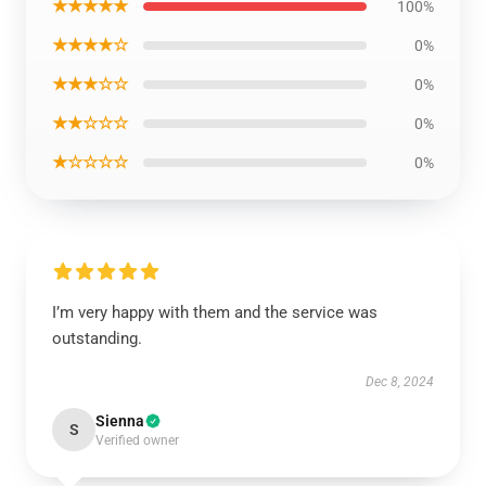
★★★★★
100%
★★★★☆
0%
★★★☆☆
0%
★★☆☆☆
0%
★☆☆☆☆
0%
I’m very happy with them and the service was
outstanding.
Dec 8, 2024
Sienna
S
Verified owner