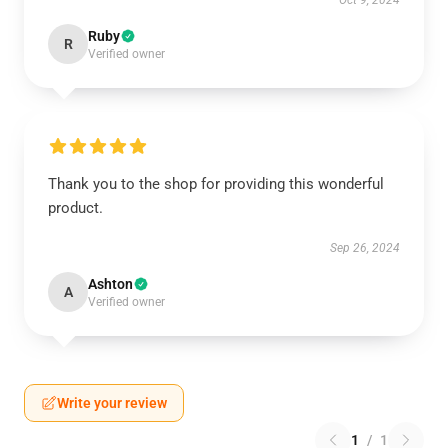
Oct 9, 2024
Ruby
R
Verified owner
Thank you to the shop for providing this wonderful
product.
Sep 26, 2024
Ashton
A
Verified owner
Write your review
1
/
1