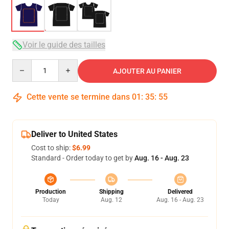
Voir le guide des tailles
Quantity
AJOUTER AU PANIER
Cette vente se termine dans
01
:
35
:
54
Deliver to United States
Cost to ship:
$6.99
Standard - Order today to get by
Aug. 16 - Aug. 23
Production
Shipping
Delivered
Today
Aug. 12
Aug. 16 - Aug. 23