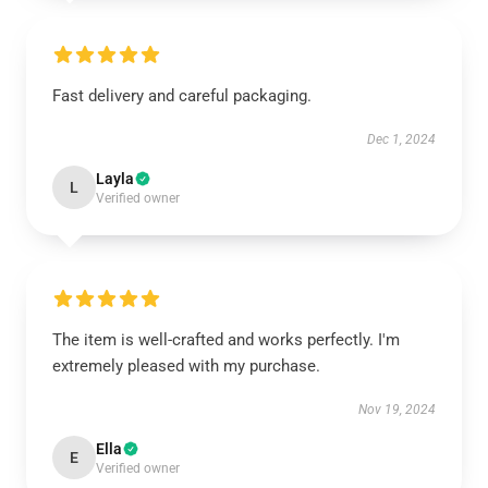
Fast delivery and careful packaging.
Dec 1, 2024
Layla
L
Verified owner
The item is well-crafted and works perfectly. I'm
extremely pleased with my purchase.
Nov 19, 2024
Ella
E
Verified owner