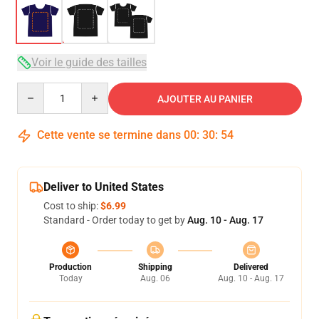
Voir le guide des tailles
Quantity
AJOUTER AU PANIER
Cette vente se termine dans
00
:
30
:
53
Deliver to United States
Cost to ship:
$6.99
Standard - Order today to get by
Aug. 10 - Aug. 17
Production
Shipping
Delivered
Today
Aug. 06
Aug. 10 - Aug. 17