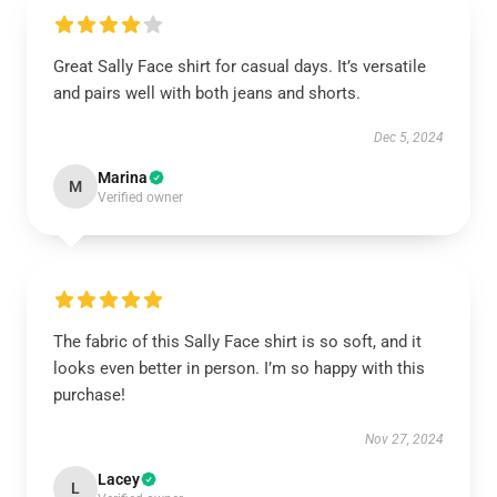
Great Sally Face shirt for casual days. It’s versatile
and pairs well with both jeans and shorts.
Dec 5, 2024
Marina
M
Verified owner
The fabric of this Sally Face shirt is so soft, and it
looks even better in person. I’m so happy with this
purchase!
Nov 27, 2024
Lacey
L