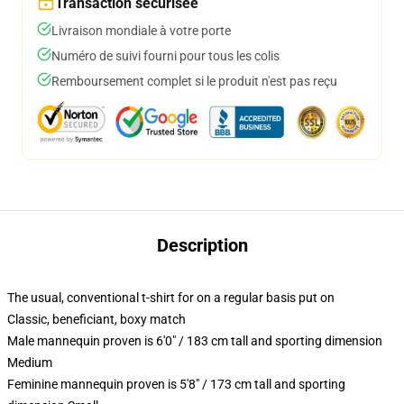
Transaction sécurisée
Livraison mondiale à votre porte
Numéro de suivi fourni pour tous les colis
Remboursement complet si le produit n'est pas reçu
Description
The usual, conventional t-shirt for on a regular basis put on
Classic, beneficiant, boxy match
Male mannequin proven is 6'0" / 183 cm tall and sporting dimension
Medium
Feminine mannequin proven is 5'8" / 173 cm tall and sporting