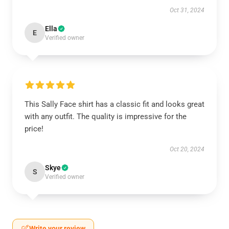
Oct 31, 2024
Ella
E
Verified owner
This Sally Face shirt has a classic fit and looks great
with any outfit. The quality is impressive for the
price!
Oct 20, 2024
Skye
S
Verified owner
Write your review