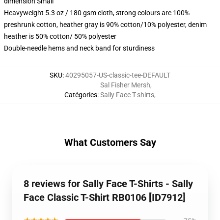
dimension Small
Heavyweight 5.3 oz / 180 gsm cloth, strong colours are 100%
preshrunk cotton, heather gray is 90% cotton/10% polyester, denim
heather is 50% cotton/ 50% polyester
Double-needle hems and neck band for sturdiness
SKU
:
40295057-US-classic-tee-DEFAULT
Sal Fisher Mersh
,
Catégories
:
Sally Face T-shirts
,
What Customers Say
8 reviews for Sally Face T-Shirts - Sally
Face Classic T-Shirt RB0106 [ID7912]