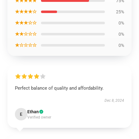
★★★★★
75%
★★★★☆
25%
★★★☆☆
0%
★★☆☆☆
0%
★☆☆☆☆
0%
Perfect balance of quality and affordability.
Dec 8, 2024
Ethan
E
Verified owner