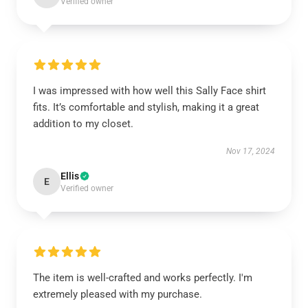
Verified owner
I was impressed with how well this Sally Face shirt
fits. It’s comfortable and stylish, making it a great
addition to my closet.
Nov 17, 2024
Ellis
E
Verified owner
The item is well-crafted and works perfectly. I'm
extremely pleased with my purchase.