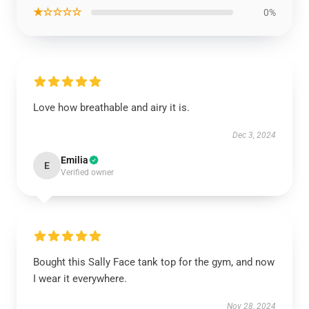
★☆☆☆☆
0%
Love how breathable and airy it is.
Dec 3, 2024
Emilia
E
Verified owner
Bought this Sally Face tank top for the gym, and now
I wear it everywhere.
Nov 28, 2024