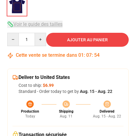
Voir le guide des tailles
Quantity
AJOUTER AU PANIER
Cette vente se termine dans
01
:
07
:
54
Deliver to United States
Cost to ship:
$6.99
Standard - Order today to get by
Aug. 15 - Aug. 22
Production
Shipping
Delivered
Today
Aug. 11
Aug. 15 - Aug. 22
Transaction sécurisée