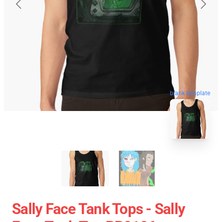
blank template
Sally Face Tank Tops - Sally