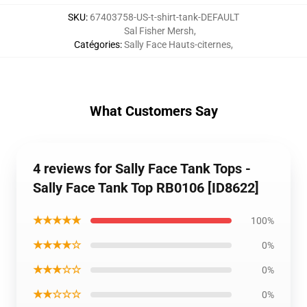
SKU
:
67403758-US-t-shirt-tank-DEFAULT
Sal Fisher Mersh
,
Catégories
:
Sally Face Hauts-citernes
,
What Customers Say
4 reviews for Sally Face Tank Tops -
Sally Face Tank Top RB0106 [ID8622]
★★★★★
100%
★★★★☆
0%
★★★☆☆
0%
★★☆☆☆
0%