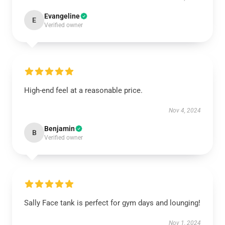
Evangeline
E
Verified owner
High-end feel at a reasonable price.
Nov 4, 2024
Benjamin
B
Verified owner
Sally Face tank is perfect for gym days and lounging!
Nov 1, 2024