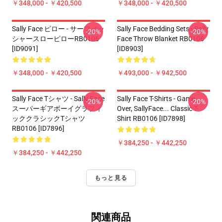
￥348,000 - ￥420,500
￥348,000 - ￥420,500
Sally Face ピロー - サーフィッ
Sally Face Bedding Sets - Sally
-20%
-20%
シャースローピローRB0106
Face Throw Blanket RB0106
[ID9091]
[ID8903]
￥348,000 - ￥420,500
￥493,000 - ￥942,500
Sally Face Tシャツ - Sally Face
Sally Face T-Shirts - Game
-20%
-20%
スーパーギアボーイグラフィ
Over, SallyFace... Classic T-
ッククラシックTシャツ
Shirt RB0106 [ID7898]
RB0106 [ID7896]
￥384,250 - ￥442,250
￥384,250 - ￥442,250
もっと見る
関連商品