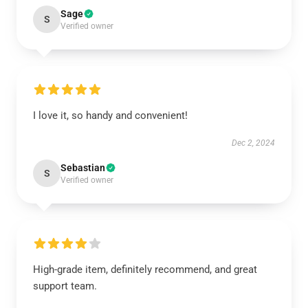
Sage
S
Verified owner
I love it, so handy and convenient!
Dec 2, 2024
Sebastian
S
Verified owner
High-grade item, definitely recommend, and great
support team.