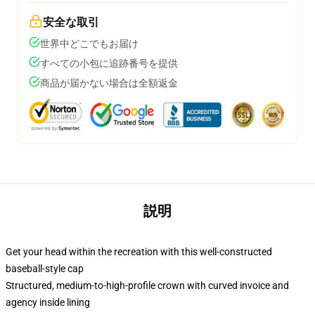
安全な取引
世界中どこでもお届け
すべての小包に追跡番号を提供
商品が届かない場合は全額返金
説明
Get your head within the recreation with this well-constructed
baseball-style cap
Structured, medium-to-high-profile crown with curved invoice and
agency inside lining