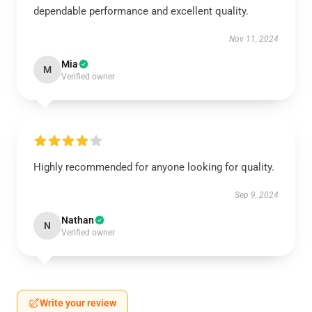
dependable performance and excellent quality.
Nov 11, 2024
Mia
M
Verified owner
Highly recommended for anyone looking for quality.
Sep 9, 2024
Nathan
N
Verified owner
Write your review