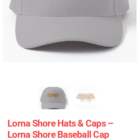
Lorna Shore Hats & Caps –
Lorna Shore Baseball Cap