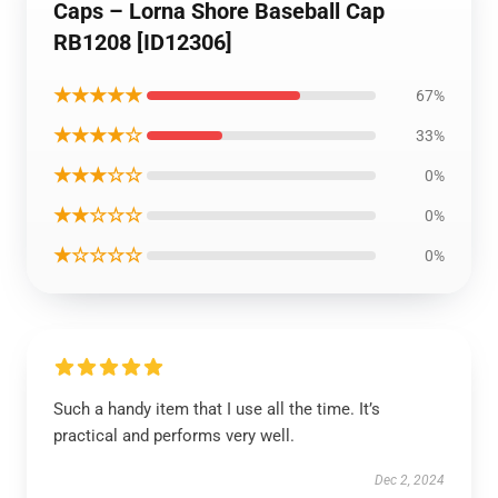
Caps – Lorna Shore Baseball Cap
RB1208 [ID12306]
★★★★★
67%
★★★★☆
33%
★★★☆☆
0%
★★☆☆☆
0%
★☆☆☆☆
0%
Such a handy item that I use all the time. It’s
practical and performs very well.
Dec 2, 2024