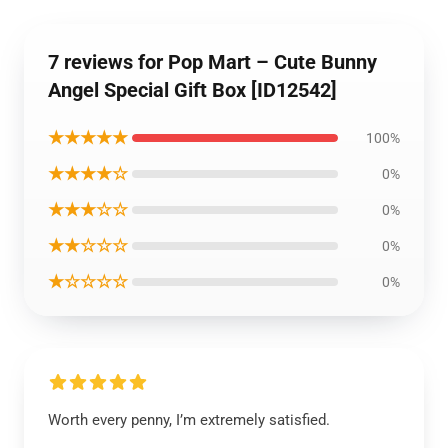
7 reviews for Pop Mart – Cute Bunny
Angel Special Gift Box [ID12542]
★★★★★
100%
★★★★☆
0%
★★★☆☆
0%
★★☆☆☆
0%
★☆☆☆☆
0%
Worth every penny, I’m extremely satisfied.