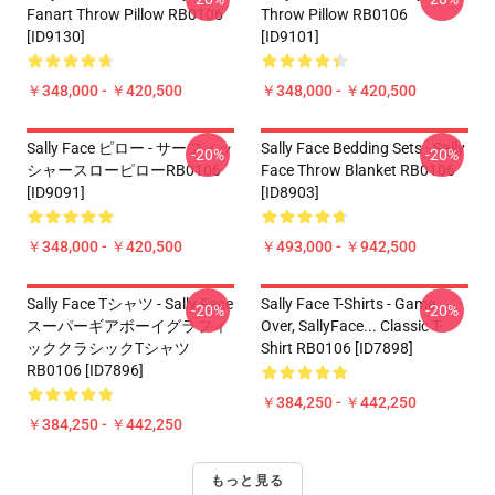
Fanart Throw Pillow RB0106
Throw Pillow RB0106
[ID9130]
[ID9101]
￥348,000 - ￥420,500
￥348,000 - ￥420,500
Sally Face ピロー - サーフィッ
Sally Face Bedding Sets - Sally
-20%
-20%
シャースローピローRB0106
Face Throw Blanket RB0106
[ID9091]
[ID8903]
￥348,000 - ￥420,500
￥493,000 - ￥942,500
Sally Face Tシャツ - Sally Face
Sally Face T-Shirts - Game
-20%
-20%
スーパーギアボーイグラフィ
Over, SallyFace... Classic T-
ッククラシックTシャツ
Shirt RB0106 [ID7898]
RB0106 [ID7896]
￥384,250 - ￥442,250
￥384,250 - ￥442,250
もっと見る