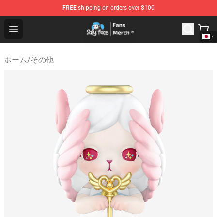
FREE
shipping on orders over $100
Sally Face Store - Official Sally Face Merchandise Shop
Open menu
ホーム
/
その他