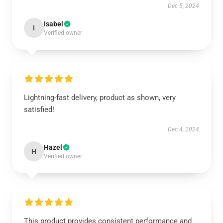
Dec 5, 2024
Isabel
I
Verified owner
Lightning-fast delivery, product as shown, very
satisfied!
Dec 4, 2024
Hazel
H
Verified owner
This product provides consistent performance and