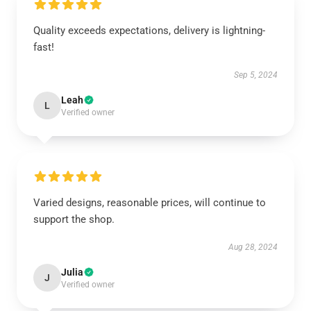
Quality exceeds expectations, delivery is lightning-
fast!
Sep 5, 2024
Leah
L
Verified owner
Varied designs, reasonable prices, will continue to
support the shop.
Aug 28, 2024
Julia
J
Verified owner