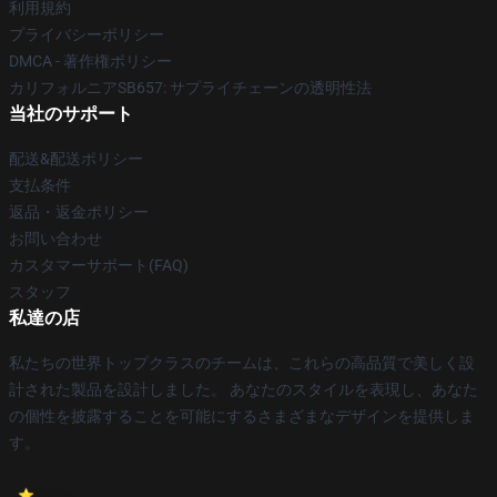
利用規約
プライバシーポリシー
DMCA - 著作権ポリシー
カリフォルニアSB657: サプライチェーンの透明性法
当社のサポート
配送&配送ポリシー
支払条件
返品・返金ポリシー
お問い合わせ
カスタマーサポート(FAQ)
スタッフ
私達の店
私たちの世界トップクラスのチームは、これらの高品質で美しく設
計された製品を設計しました。 あなたのスタイルを表現し、あなた
の個性を披露することを可能にするさまざまなデザインを提供しま
す。