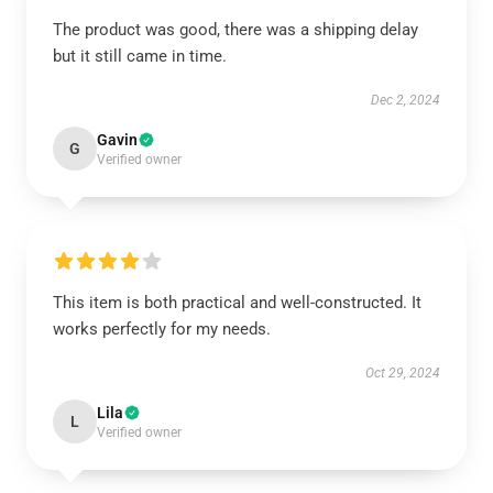
The product was good, there was a shipping delay
but it still came in time.
Dec 2, 2024
Gavin
G
Verified owner
This item is both practical and well-constructed. It
works perfectly for my needs.
Oct 29, 2024
Lila
L
Verified owner