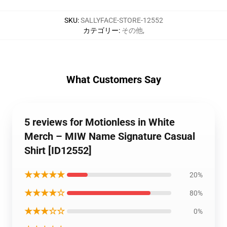
SKU
:
SALLYFACE-STORE-12552
カテゴリー
:
その他
,
What Customers Say
5 reviews for Motionless in White
Merch – MIW Name Signature Casual
Shirt [ID12552]
★★★★★
20%
★★★★☆
80%
★★★☆☆
0%