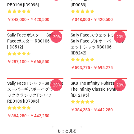
RB0106 [ID9096]
[ID9089]
￥348,000 - ￥420,500
￥348,000 - ￥420,500
Sally Face ポスター - Sally
Sally Face スウェットシャツ -
-20%
-20%
Face ポスター RB0106
Sally Face プルオーバー スウ
[ID8512]
ェットシャツ RB0106
[ID8242]
￥287,100 - ￥665,550
￥593,775 - ￥695,275
Sally Face Tシャツ - Sally Face
SK8 The Infinity T-Shirts - SK8
-20%
-20%
スーパーギアボーイグラフィ
The Infinity Classic T-Shirts
ッククラシックTシャツ
[ID12195]
RB0106 [ID7896]
￥384,250 - ￥442,250
￥384,250 - ￥442,250
もっと見る