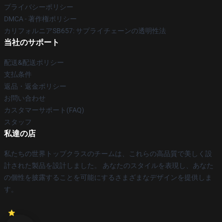
プライバシーポリシー
DMCA - 著作権ポリシー
カリフォルニアSB657: サプライチェーンの透明性法
当社のサポート
配送&配送ポリシー
支払条件
返品・返金ポリシー
お問い合わせ
カスタマーサポート(FAQ)
スタッフ
私達の店
私たちの世界トップクラスのチームは、これらの高品質で美しく設
計された製品を設計しました。 あなたのスタイルを表現し、あなた
の個性を披露することを可能にするさまざまなデザインを提供しま
す。