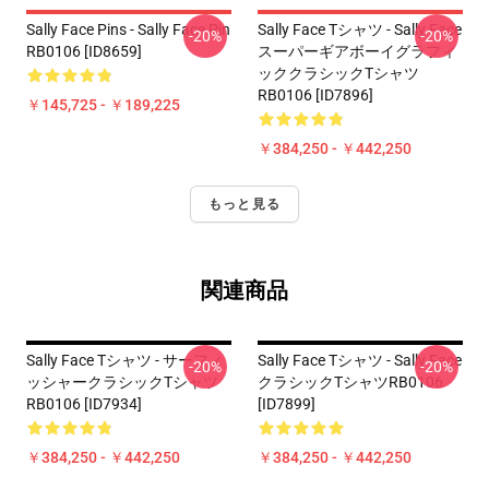
Sally Face Pins - Sally Face Pin
Sally Face Tシャツ - Sally Face
-20%
-20%
RB0106 [ID8659]
スーパーギアボーイグラフィ
ッククラシックTシャツ
RB0106 [ID7896]
￥145,725 - ￥189,225
￥384,250 - ￥442,250
もっと見る
関連商品
Sally Face Tシャツ - サーフィ
Sally Face Tシャツ - Sally Face
-20%
-20%
ッシャークラシックTシャツ
クラシックTシャツRB0106
RB0106 [ID7934]
[ID7899]
￥384,250 - ￥442,250
￥384,250 - ￥442,250