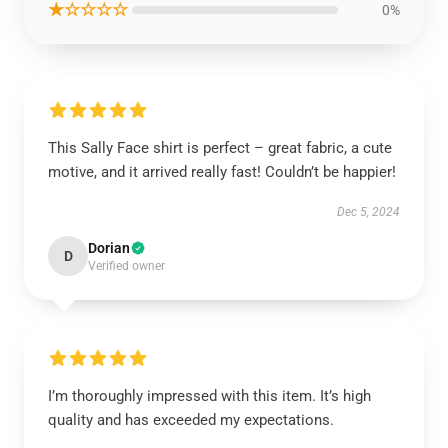
★☆☆☆☆
0%
This Sally Face shirt is perfect – great fabric, a cute
motive, and it arrived really fast! Couldn’t be happier!
Dec 5, 2024
Dorian
D
Verified owner
I’m thoroughly impressed with this item. It’s high
quality and has exceeded my expectations.