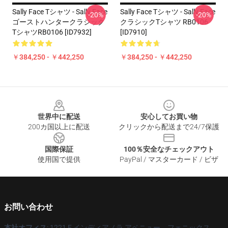
Sally Face Tシャツ - Sally Face
Sally Face Tシャツ - Sally Face
-20%
-20%
ゴーストハンタークラシック
クラシックTシャツ RB0106
TシャツRB0106 [ID7932]
[ID7910]
￥384,250 - ￥442,250
￥384,250 - ￥442,250
Footer
世界中に配送
安心してお買い物
200カ国以上に配送
クリックから配送まで24/7保護
国際保証
100％安全なチェックアウト
使用国で提供
PayPal / マスターカード / ビザ
お問い合わせ
本社オフィス
: 1221 E インディアノラ アベニュー、フェニックス、