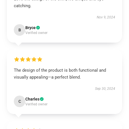
catching.
Nov 9, 2024
Bryce
B
Verified owner
The design of the product is both functional and
visually appealing—a perfect blend.
Sep 30, 2024
Charles
C
Verified owner