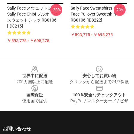
Sally Face スウェットシャツ -
Sally Face Sweatshirts - Sally
-20%
-20%
Sally Face Chibi プルオーバー
Face Pullover Sweatshirt
スウェットシャツ RB0106
RB0106 [ID8222]
[ID8215]
￥593,775 - ￥695,275
￥593,775 - ￥695,275
Footer
世界中に配送
安心してお買い物
200カ国以上に配送
クリックから配送まで24/7保護
国際保証
100％安全なチェックアウト
使用国で提供
PayPal / マスターカード / ビザ
お問い合わせ