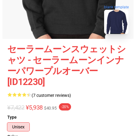
blank template
セーラームーンスウェットシ
ャツ - セーラームーンインナ
ーパワープルオーバー
[ID12230]
(7 customer reviews)
¥7,422
¥5,938
-20%
$40.95
Type
Unisex