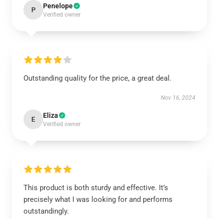
Penelope
P
Verified owner
Outstanding quality for the price, a great deal.
Nov 16, 2024
Eliza
E
Verified owner
This product is both sturdy and effective. It’s
precisely what I was looking for and performs
outstandingly.