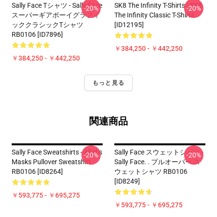
Sally Face Tシャツ - Sally Face
SK8 The Infinity T-Shirts - SK8
-20%
-20%
スーパーギアボーイグラフィ
The Infinity Classic T-Shirts
ッククラシックTシャツ
[ID12195]
RB0106 [ID7896]
￥384,250 - ￥442,250
￥384,250 - ￥442,250
もっと見る
関連商品
Sally Face Sweatshirts - All His
Sally Face スウェットシャツ -
-20%
-20%
Masks Pullover Sweatshirt
Sally Face. . プルオーバー ス
RB0106 [ID8264]
ウェットシャツ RB0106
[ID8249]
￥593,775 - ￥695,275
￥593,775 - ￥695,275