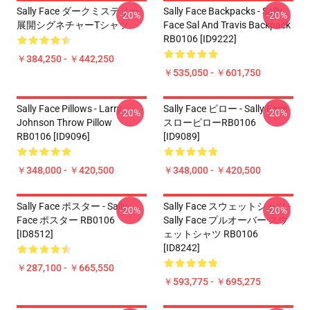
Sally Face ダークミステリー
Sally Face Backpacks - Sally
-20%
-20%
展開シグネチャーTシャツ
Face Sal And Travis Backpack
RB0106 [ID9222]
￥384,250 - ￥442,250
￥535,050 - ￥601,750
Sally Face Pillows - Larry
Sally Face ピロー - Sally Face
-20%
-20%
Johnson Throw Pillow
スローピローRB0106
RB0106 [ID9096]
[ID9089]
￥348,000 - ￥420,500
￥348,000 - ￥420,500
Sally Face ポスター - Sally
Sally Face スウェットシャツ -
-20%
-20%
Face ポスター RB0106
Sally Face プルオーバー スウ
[ID8512]
ェットシャツ RB0106
[ID8242]
￥287,100 - ￥665,550
￥593,775 - ￥695,275