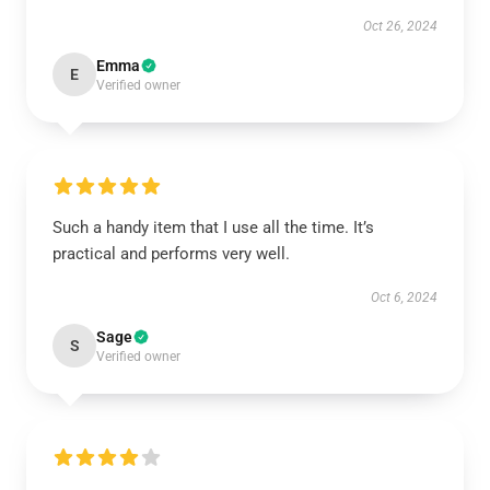
Oct 26, 2024
Emma
E
Verified owner
Such a handy item that I use all the time. It’s
practical and performs very well.
Oct 6, 2024
Sage
S
Verified owner