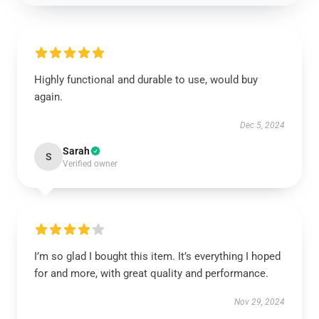
Highly functional and durable to use, would buy
again.
Dec 5, 2024
Sarah
S
Verified owner
I’m so glad I bought this item. It’s everything I hoped
for and more, with great quality and performance.
Nov 29, 2024