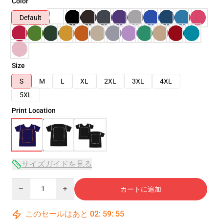
Color
Default
Size
S
M
L
XL
2XL
3XL
4XL
5XL
Print Location
サイズガイドを見る
Quantity
カートに追加
このセールはあと
02
:
59
:
54