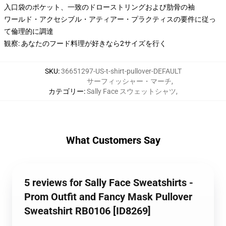
入口袋のポケット、一致のドローストリングおよび肋骨の袖
ワールド・アクセシブル・アティアー・プラクティスの要件に従っ
て倫理的に調達
観察: あなたのフード料理が好きなら2サイズを行く
SKU
:
36651297-US-t-shirt-pullover-DEFAULT
サーフィッシャー・マーチ
,
カテゴリー
:
Sally Face スウェットシャツ
,
What Customers Say
5 reviews for Sally Face Sweatshirts -
Prom Outfit and Fancy Mask Pullover
Sweatshirt RB0106 [ID8269]