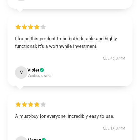
I found this product to be both durable and highly
functional; it’s a worthwhile investment.
Nov 29, 2024
Violet
V
Verified owner
A must-buy for everyone, incredibly easy to use.
Nov 13, 2024