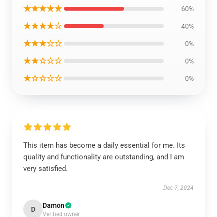
★★★★★
60%
★★★★☆
40%
★★★☆☆
0%
★★☆☆☆
0%
★☆☆☆☆
0%
This item has become a daily essential for me. Its
quality and functionality are outstanding, and I am
very satisfied.
Dec 7, 2024
Damon
D
Verified owner