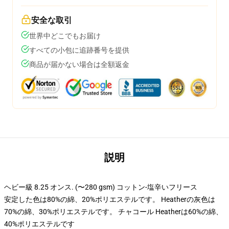
安全な取引
世界中どこでもお届け
すべての小包に追跡番号を提供
商品が届かない場合は全額返金
説明
ヘビー級 8.25 オンス. (〜280 gsm) コットン-塩辛いフリース
安定した色は80%の綿、20%ポリエステルです。 Heatherの灰色は
70%の綿、30%ポリエステルです。 チャコール Heatherは60%の綿、
40%ポリエステルです