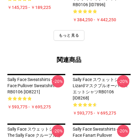
RB0106 [ID7896]
￥145,725 - ￥189,225
￥384,250 - ￥442,250
もっと見る
関連商品
Sally Face Sweatshirts - Sally
Sally Face スウェットシャツ -
-20%
-20%
Face Pullover Sweatshirt
Lizardマスクプルオーバース
RB0106 [ID8221]
エットシャツRB0106
[ID8268]
￥593,775 - ￥695,275
￥593,775 - ￥695,275
Sally Face スウェットシャツ -
Sally Face Sweatshirts - Sally
-20%
-20%
The Sally Face クループルオ
Face Fanart Pullover