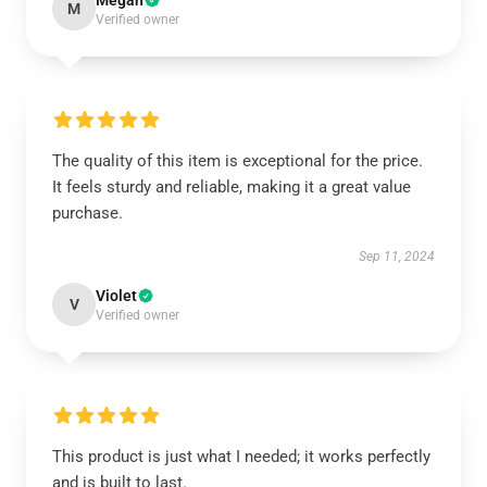
Megan
M
Verified owner
The quality of this item is exceptional for the price.
It feels sturdy and reliable, making it a great value
purchase.
Sep 11, 2024
Violet
V
Verified owner
This product is just what I needed; it works perfectly
and is built to last.