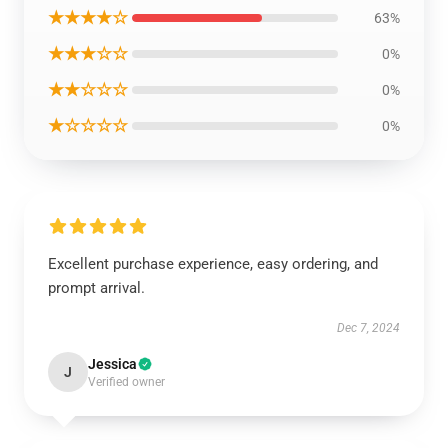
★★★★☆
63%
★★★☆☆
0%
★★☆☆☆
0%
★☆☆☆☆
0%
Excellent purchase experience, easy ordering, and
prompt arrival.
Dec 7, 2024
Jessica
J
Verified owner