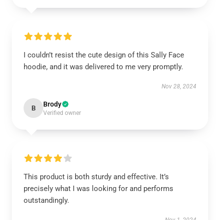
I couldn’t resist the cute design of this Sally Face
hoodie, and it was delivered to me very promptly.
Nov 28, 2024
Brody
B
Verified owner
This product is both sturdy and effective. It’s
precisely what I was looking for and performs
outstandingly.