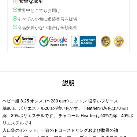
安全な取引
世界中どこでもお届け
すべての小包に追跡番号を提供
商品が届かない場合は全額返金
説明
ヘビー級 8.25 オンス. (〜280 gsm) コットン-塩辛いフリース
綿80%、ポリエステル20%の強い色です。 Heatherの灰色は70%の
綿、30%ポリエステルです。 チャコール Heatherは60%の綿、40%ポ
リエステルです
入口袋のポケット、一致のドローストリングおよび肋骨の袖