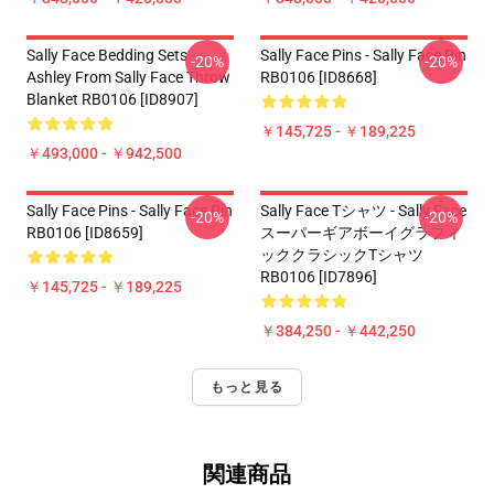
Sally Face Bedding Sets -
Sally Face Pins - Sally Face Pin
-20%
-20%
Ashley From Sally Face Throw
RB0106 [ID8668]
Blanket RB0106 [ID8907]
￥145,725 - ￥189,225
￥493,000 - ￥942,500
Sally Face Pins - Sally Face Pin
Sally Face Tシャツ - Sally Face
-20%
-20%
RB0106 [ID8659]
スーパーギアボーイグラフィ
ッククラシックTシャツ
RB0106 [ID7896]
￥145,725 - ￥189,225
￥384,250 - ￥442,250
もっと見る
関連商品