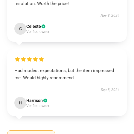
resolution. Worth the price!
Nov 3, 2024
Celeste
C
Verified owner
Had modest expectations, but the item impressed
me. Would highly recommend.
Sep 3, 2024
Harrison
H
Verified owner