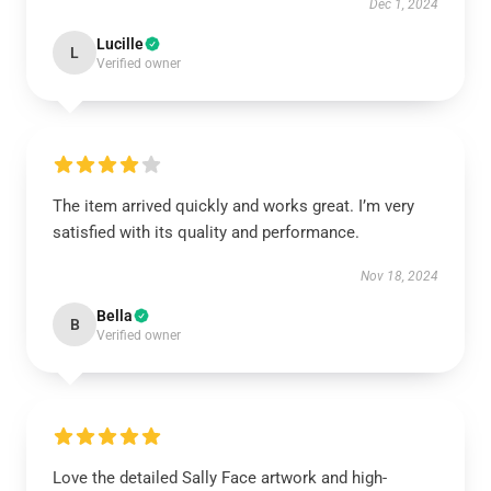
Dec 1, 2024
Lucille
L
Verified owner
The item arrived quickly and works great. I’m very
satisfied with its quality and performance.
Nov 18, 2024
Bella
B
Verified owner
Love the detailed Sally Face artwork and high-