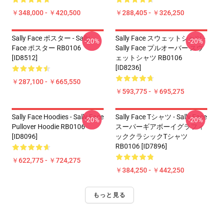
￥348,000 - ￥420,500
￥288,405 - ￥326,250
Sally Face ポスター - Sally
Sally Face スウェットシャツ -
-20%
-20%
Face ポスター RB0106
Sally Face プルオーバー スウ
[ID8512]
ェットシャツ RB0106
[ID8236]
￥287,100 - ￥665,550
￥593,775 - ￥695,275
Sally Face Hoodies - Sally Face
Sally Face Tシャツ - Sally Face
-20%
-20%
Pullover Hoodie RB0106
スーパーギアボーイグラフィ
[ID8096]
ッククラシックTシャツ
RB0106 [ID7896]
￥622,775 - ￥724,275
￥384,250 - ￥442,250
もっと見る