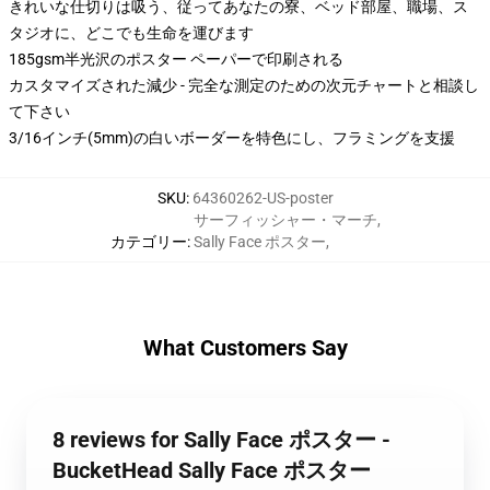
きれいな仕切りは吸う、従ってあなたの寮、ベッド部屋、職場、ス
タジオに、どこでも生命を運びます
185gsm半光沢のポスター ペーパーで印刷される
カスタマイズされた減少 - 完全な測定のための次元チャートと相談し
て下さい
3/16インチ(5mm)の白いボーダーを特色にし、フラミングを支援
SKU
:
64360262-US-poster
サーフィッシャー・マーチ
,
カテゴリー
:
Sally Face ポスター
,
What Customers Say
8 reviews for Sally Face ポスター -
BucketHead Sally Face ポスター