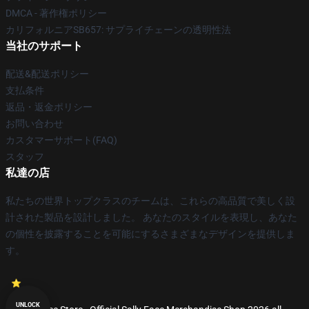
DMCA - 著作権ポリシー
カリフォルニアSB657: サプライチェーンの透明性法
当社のサポート
配送&配送ポリシー
支払条件
返品・返金ポリシー
お問い合わせ
カスタマーサポート(FAQ)
スタッフ
私達の店
私たちの世界トップクラスのチームは、これらの高品質で美しく設
計された製品を設計しました。 あなたのスタイルを表現し、あなた
の個性を披露することを可能にするさまざまなデザインを提供しま
す。
UNLOCK