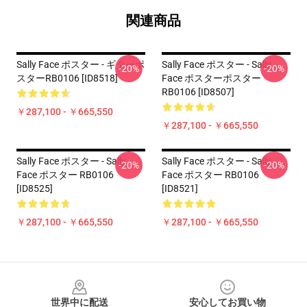
関連商品
Sally Face ポスター - ギターポ
Sally Face ポスター - Sally
-20%
-20%
スターRB0106 [ID8518]
Face ポスターポスター
RB0106 [ID8507]
￥287,100 - ￥665,550
￥287,100 - ￥665,550
Sally Face ポスター - Sally
Sally Face ポスター - Sally
-20%
-20%
Face ポスター RB0106
Face ポスター RB0106
[ID8525]
[ID8521]
￥287,100 - ￥665,550
￥287,100 - ￥665,550
Footer
世界中に配送
安心してお買い物