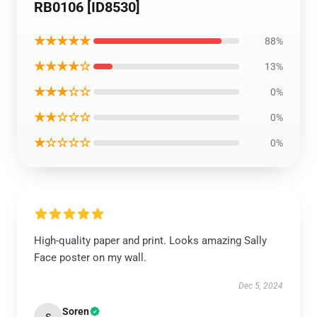
RB0106 [ID8530]
★★★★★
88%
★★★★☆
13%
★★★☆☆
0%
★★☆☆☆
0%
★☆☆☆☆
0%
High-quality paper and print. Looks amazing Sally
Face poster on my wall.
Dec 5, 2024
Soren