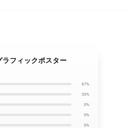
ギアボーイグラフィックポスター
67%
33%
0%
0%
0%