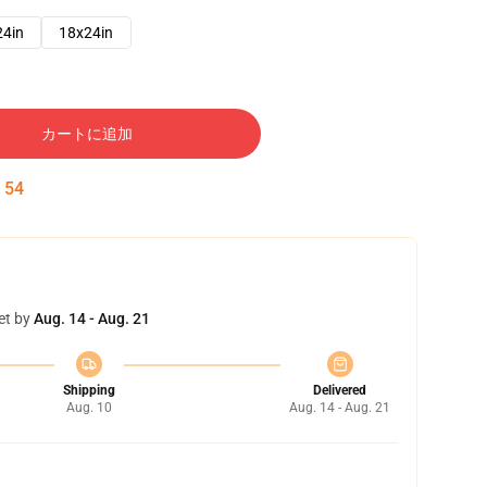
24in
18x24in
カートに追加
:
53
et by
Aug. 14 - Aug. 21
Shipping
Delivered
Aug. 10
Aug. 14 - Aug. 21