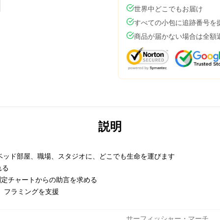
世界中どこでもお届け
すべての小包に追跡番号を
商品が届かない場合は全額
説明
ベッド部屋、職場、スタジオに、どこでも生命を運びます
れる
の測定チャートからの助言を求める
し、フラミングを支援
サーフィッシャー・マーチ
,