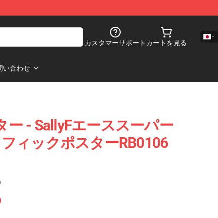
カスタマーサポート
カートを見る
問い合わせ
ポスター - SallyFエーススーパー
フィックポスターRB0106
)