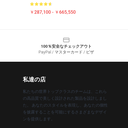
￥287,100 - ￥665,550
100％安全なチェックアウト
PayPal / マスターカード / ビザ
私達の店
私たちの世界トップクラスのチームは、これら
の高品質で美しく設計された製品を設計しまし
た。 あなたのスタイルを表現し、あなたの個性
を披露することを可能にするさまざまなデザイ
ンを提供します。