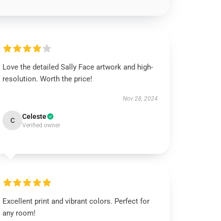
Love the detailed Sally Face artwork and high-
resolution. Worth the price!
Nov 28, 2024
Celeste
C
Verified owner
Excellent print and vibrant colors. Perfect for
any room!