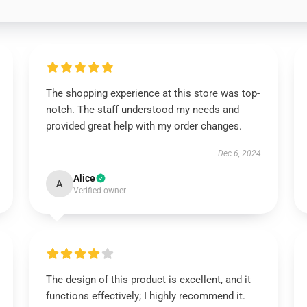
The shopping experience at this store was top-
notch. The staff understood my needs and
provided great help with my order changes.
Dec 6, 2024
Alice
A
Verified owner
The design of this product is excellent, and it
functions effectively; I highly recommend it.