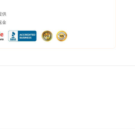
提供
返金