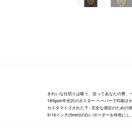
きれいな仕切りは吸う、従ってあなたの寮、
185gsm半光沢のポスター ペーパーで印刷さ
カスタマイズされた下 - 完全な測定のため
3/16インチ(5mm)の白いボーダーを特色に