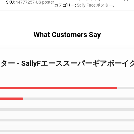
SKU
:
44777257-US-poster
カテゴリー
:
Sally Face ポスター
,
What Customers Say
y Face ポスター - SallyFエーススーパー