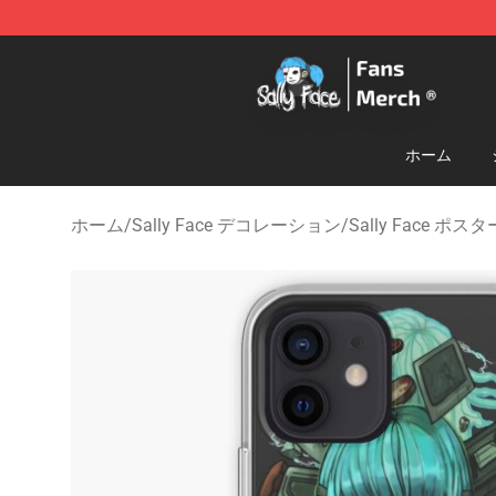
Sally Face Store - Official Sally Face Merchandise Sho
ホーム
ホーム
/
Sally Face デコレーション
/
Sally Face ポスタ