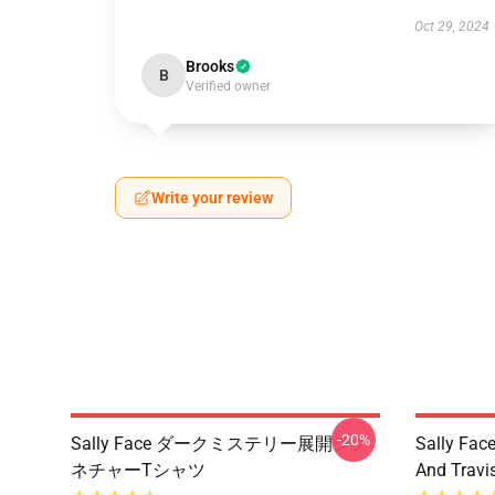
Oct 29, 2024
Brooks
B
Verified owner
Write your review
-20%
Sally Face ダークミステリー展開シグ
Sally Face
ネチャーTシャツ
And Travi