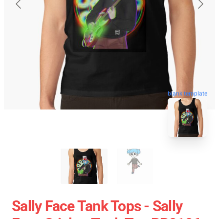
blank template
Sally Face Tank Tops - Sally