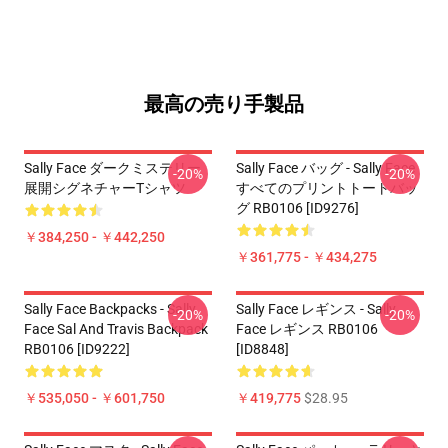
最高の売り手製品
Sally Face ダークミステリー
Sally Face バッグ - Sally Face
-20%
-20%
展開シグネチャーTシャツ
すべてのプリントトートバッ
グ RB0106 [ID9276]
￥384,250 - ￥442,250
￥361,775 - ￥434,275
Sally Face Backpacks - Sally
Sally Face レギンス - Sally
-20%
-20%
Face Sal And Travis Backpack
Face レギンス RB0106
RB0106 [ID9222]
[ID8848]
￥535,050 - ￥601,750
￥419,775
$28.95