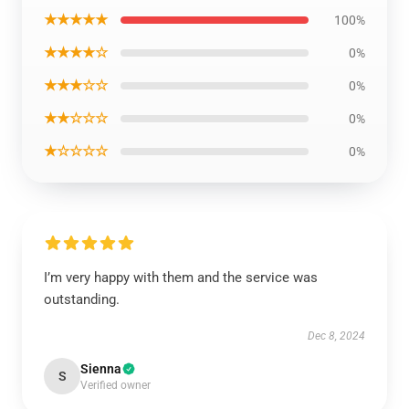
★★★★★
100%
★★★★☆
0%
★★★☆☆
0%
★★☆☆☆
0%
★☆☆☆☆
0%
I’m very happy with them and the service was
outstanding.
Dec 8, 2024
Sienna
S
Verified owner