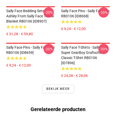
Sally Face Bedding Sets -
Sally Face Pins - Sally Face Pin
-20%
-20%
Ashley From Sally Face Throw
RB0106 [ID8668]
Blanket RB0106 [ID8907]
€ 9,24 - € 12,00
€ 31,28 - € 59,80
Sally Face Pins - Sally Face Pin
Sally Face T-Shirts - Sally Face
-20%
-20%
RB0106 [ID8659]
Super GearBoy Grafische
Classic T-Shirt RB0106
[ID7896]
€ 9,24 - € 12,00
€ 24,38 - € 28,06
BEKIJK MEER
Gerelateerde producten