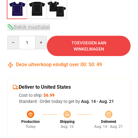
Bekijk maattabel
Quantity
TOEVOEGEN AAN
WINKELWAGEN
Deze uitverkoop eindigt over
00
:
50
:
49
Deliver to United States
Cost to ship:
$6.99
Standard - Order today to get by
Aug. 14 - Aug. 21
Production
Shipping
Delivered
Today
Aug. 10
Aug. 14 - Aug. 21