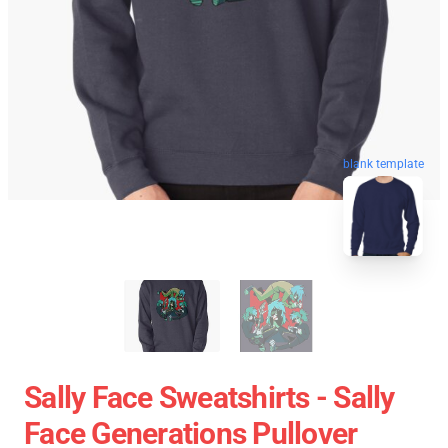
blank template
Sally Face Sweatshirts - Sally
Face Generations Pullover