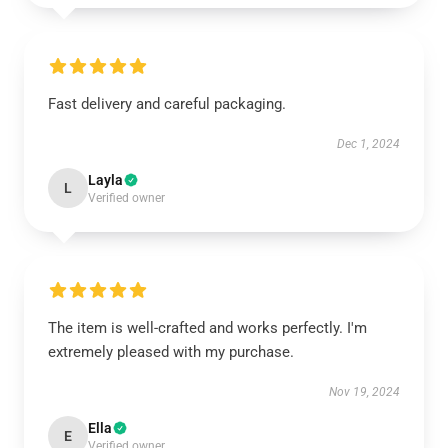
Fast delivery and careful packaging.
Dec 1, 2024
Layla
L
Verified owner
The item is well-crafted and works perfectly. I'm
extremely pleased with my purchase.
Nov 19, 2024
Ella
E
Verified owner