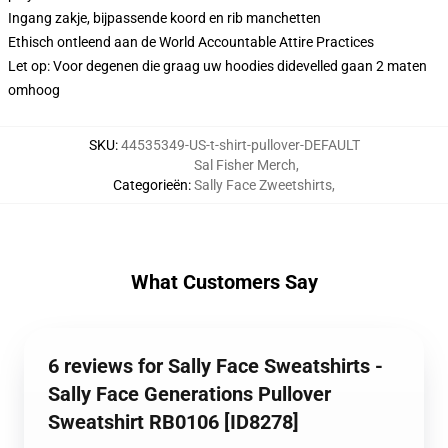
Ingang zakje, bijpassende koord en rib manchetten
Ethisch ontleend aan de World Accountable Attire Practices
Let op: Voor degenen die graag uw hoodies didevelled gaan 2 maten
omhoog
SKU
:
44535349-US-t-shirt-pullover-DEFAULT
Sal Fisher Merch
,
Categorieën
:
Sally Face Zweetshirts
,
What Customers Say
6 reviews for Sally Face Sweatshirts -
Sally Face Generations Pullover
Sweatshirt RB0106 [ID8278]