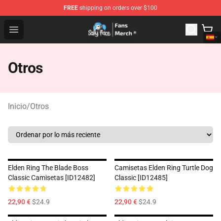
FREE
shipping on orders over $100
Sally Face Store - Official Sally Face Merchandise Shop
Open menu
Otros
Inicio
/
Otros
Elden Ring The Blade Boss
Camisetas Elden Ring Turtle Dog
Classic Camisetas [ID12482]
Classic [ID12485]
22,90 €
$24.9
22,90 €
$24.9