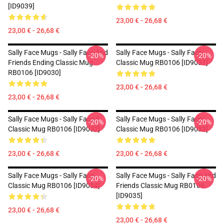
[ID9039]
23,00 € - 26,68 €
23,00 € - 26,68 €
Sally Face Mugs - Sally Face And
Sally Face Mugs - Sally Face.
-20%
-20%
Friends Ending Classic Mug
Classic Mug RB0106 [ID9031]
RB0106 [ID9030]
23,00 € - 26,68 €
23,00 € - 26,68 €
Sally Face Mugs - Sally Face !!
Sally Face Mugs - Sally Face
-20%
-20%
Classic Mug RB0106 [ID9032]
Classic Mug RB0106 [ID9033]
23,00 € - 26,68 €
23,00 € - 26,68 €
Sally Face Mugs - Sally Face
Sally Face Mugs - Sally Face And
-20%
-20%
Classic Mug RB0106 [ID9034]
Friends Classic Mug RB0106
[ID9035]
23,00 € - 26,68 €
23,00 € - 26,68 €