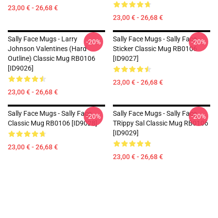
23,00 € - 26,68 €
23,00 € - 26,68 €
Sally Face Mugs - Larry
Sally Face Mugs - Sally Face
-20%
-20%
Johnson Valentines (Hard
Sticker Classic Mug RB0106
Outline) Classic Mug RB0106
[ID9027]
[ID9026]
23,00 € - 26,68 €
23,00 € - 26,68 €
Sally Face Mugs - Sally Face
Sally Face Mugs - Sally Face
-20%
-20%
Classic Mug RB0106 [ID9028]
TRippy Sal Classic Mug RB0106
[ID9029]
23,00 € - 26,68 €
23,00 € - 26,68 €