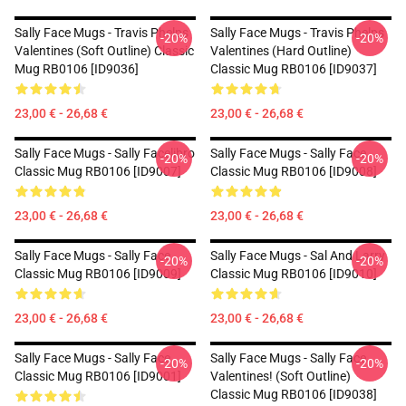
Sally Face Mugs - Travis Phelps
Sally Face Mugs - Travis Phelps
-20%
-20%
Valentines (Soft Outline) Classic
Valentines (Hard Outline)
Mug RB0106 [ID9036]
Classic Mug RB0106 [ID9037]
23,00 € - 26,68 €
23,00 € - 26,68 €
Sally Face Mugs - Sally Facelibro
Sally Face Mugs - Sally Face
-20%
-20%
Classic Mug RB0106 [ID9007]
Classic Mug RB0106 [ID9008]
23,00 € - 26,68 €
23,00 € - 26,68 €
Sally Face Mugs - Sally Face
Sally Face Mugs - Sal And Larry
-20%
-20%
Classic Mug RB0106 [ID9009]
Classic Mug RB0106 [ID9010]
23,00 € - 26,68 €
23,00 € - 26,68 €
Sally Face Mugs - Sally Face
Sally Face Mugs - Sally Face
-20%
-20%
Classic Mug RB0106 [ID9001]
Valentines! (Soft Outline)
Classic Mug RB0106 [ID9038]