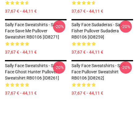
37,67 € - 44,11 €
37,67 € - 44,11 €
Sally Face Sweatshirts - Sally
Sally Face Sudaderas - Sal
-20%
-20%
Face Save Me Pullover
Fisher Pullover Sudadera
Sweatshirt RB0106 [ID8271]
RB0106 [ID8259]
37,67 € - 44,11 €
37,67 € - 44,11 €
Sally Face Sweatshirts - Sally
Sally Face Sweatshirts - Sally
-20%
-20%
Face Ghost Hunter Pullover
Face Pullover Sweatshirt
Sweatshirt RB0106 [ID8261]
RB0106 [ID8262]
37,67 € - 44,11 €
37,67 € - 44,11 €