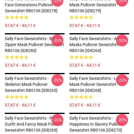
-20%
-20%
Face Generations Pullover
Mask Pullover Sweatshirt
Sweatshirt RB0106 [ID8278]
RB0106 [ID8279]
37,67 € - 44,11 €
37,67 € - 44,11 €
Sally Face Sweatshirts - Black
Sally Face Sweatshirts - All His
-20%
-20%
Zipper Mask Pullover Sweatshirt
Masks Pullover Sweatshirt
RB0106 [ID8280]
RB0106 [ID8264]
37,67 € - 44,11 €
37,67 € - 44,11 €
Sally Face Sweatshirts -
Sally Face Sweatshirts - Lagarto
-20%
-20%
Skeleton Mask Pullover
Mask Pullover Sweatshirt
Sweatshirt RB0106 [ID8265]
RB0106 [ID8268]
37,67 € - 44,11 €
37,67 € - 44,11 €
Sally Face Sweatshirts - Prom
Sally Face Sweatshirts -
-20%
-20%
Outfit And Fancy Mask Pullover
Happiness In Slavery Pullover
Sweatshirt RB0106 [ID8269]
Sweatshirt RB0106 [ID8270]