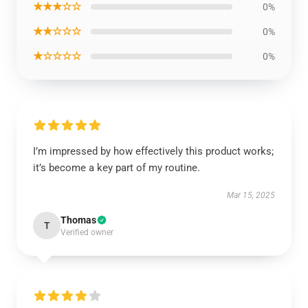
★★★☆☆
0%
★★☆☆☆
0%
★☆☆☆☆
0%
I’m impressed by how effectively this product works;
it’s become a key part of my routine.
Mar 15, 2025
Thomas
T
Verified owner