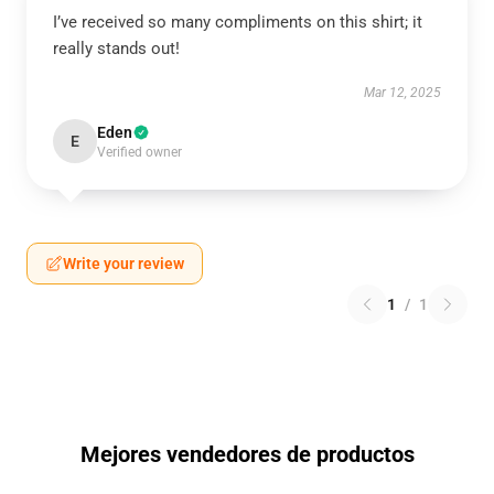
I’ve received so many compliments on this shirt; it
really stands out!
Mar 12, 2025
Eden
E
Verified owner
Write your review
1
/
1
Mejores vendedores de productos