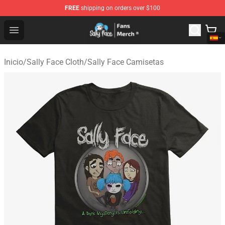
FREE
shipping on orders over $100
Sally Face Store - Official Sally Face Merchandise Shop
Open menu
Inicio
/
Sally Face Cloth
/
Sally Face Camisetas