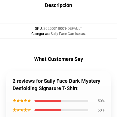
Descripción
SKU
:
20250318001-DEFAULT
Categorías
:
Sally Face Camisetas
,
What Customers Say
2 reviews for Sally Face Dark Mystery
Desfolding Signature T-Shirt
★★★★★
50%
★★★★☆
50%