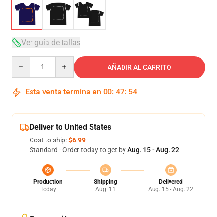
Ver guía de tallas
Quantity
AÑADIR AL CARRITO
Esta venta termina en
00
:
47
:
53
Deliver to United States
Cost to ship:
$6.99
Standard - Order today to get by
Aug. 15 - Aug. 22
Production
Shipping
Delivered
Today
Aug. 11
Aug. 15 - Aug. 22