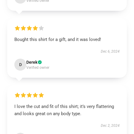
Verified owner
Bought this shirt for a gift, and it was loved!
Dec 6, 2024
Derek
D
Verified owner
I love the cut and fit of this shirt; it’s very flattering
and looks great on any body type.
Dec 2, 2024