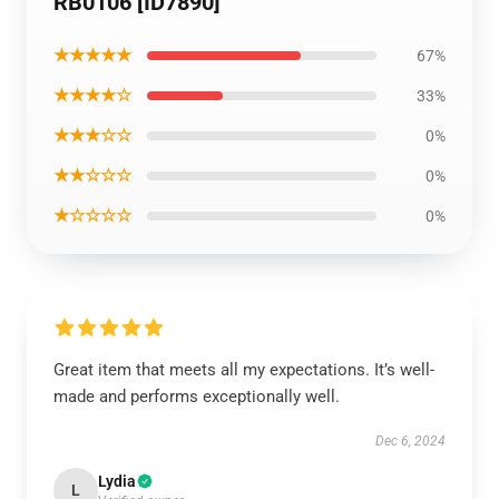
RB0106 [ID7890]
★★★★★
67%
★★★★☆
33%
★★★☆☆
0%
★★☆☆☆
0%
★☆☆☆☆
0%
Great item that meets all my expectations. It’s well-
made and performs exceptionally well.
Dec 6, 2024
Lydia
L