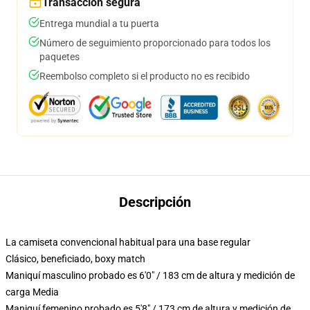
Transacción segura
Entrega mundial a tu puerta
Número de seguimiento proporcionado para todos los
paquetes
Reembolso completo si el producto no es recibido
Descripción
La camiseta convencional habitual para una base regular
Clásico, beneficiado, boxy match
Maniquí masculino probado es 6'0" / 183 cm de altura y medición de
carga Media
Maniquí femenino probado es 5'8" / 173 cm de altura y medición de