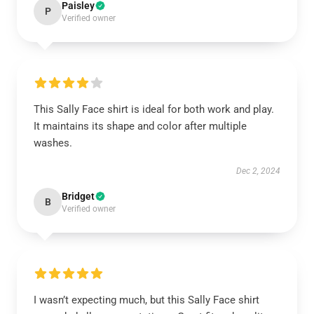
Paisley
P
Verified owner
This Sally Face shirt is ideal for both work and play.
It maintains its shape and color after multiple
washes.
Dec 2, 2024
Bridget
B
Verified owner
I wasn’t expecting much, but this Sally Face shirt