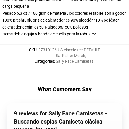
carga pequeña
Pesado 5,3 oz / 180 gsm de material, los colores estables son algodón
100% preshrunk, gris de calentador es 90% algodón/10% poliéster,
calentador denim es 50% algodón/ 50% poliéster
Hems doble aguja y banda de cuello para la robustez
SKU
:
27310126-US-classic-tee-DEFAULT
Sal Fisher Merch
,
Categorías
:
Sally Face Camisetas
,
What Customers Say
9 reviews for Sally Face Camisetas -
Buscando espías Camiseta clásica