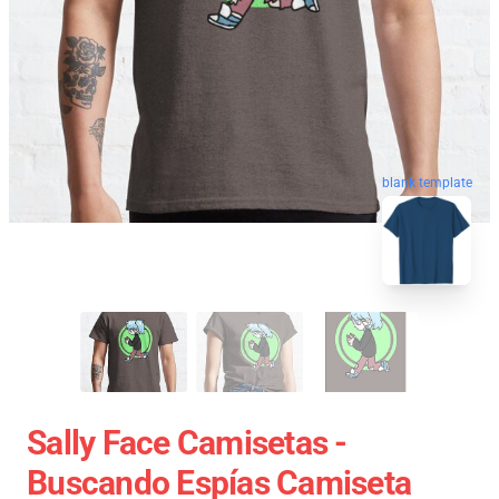
blank template
Sally Face Camisetas -
Buscando Espías Camiseta