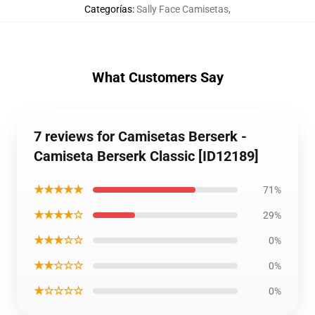
Categorías
:
Sally Face Camisetas
,
What Customers Say
7 reviews for Camisetas Berserk -
Camiseta Berserk Classic [ID12189]
★★★★★
71%
★★★★☆
29%
★★★☆☆
0%
★★☆☆☆
0%
★☆☆☆☆
0%