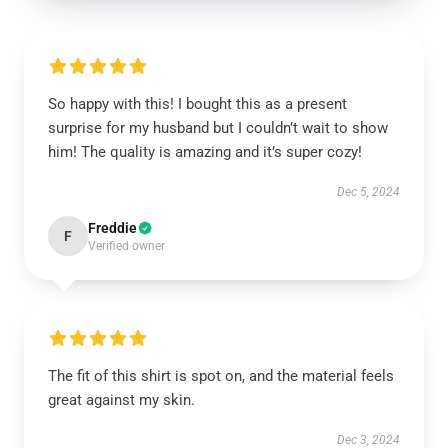
So happy with this! I bought this as a present
surprise for my husband but I couldn’t wait to show
him! The quality is amazing and it’s super cozy!
Dec 5, 2024
Freddie
F
Verified owner
The fit of this shirt is spot on, and the material feels
great against my skin.
Dec 3, 2024