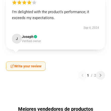
I’m delighted with the product’s performance; it
exceeds my expectations.
Sep 6, 2024
Joseph
J
Verified owner
Write your review
1
/
2
Mejores vendedores de productos