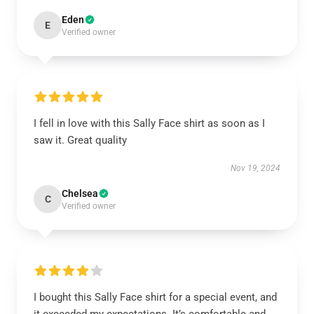
Eden
E
Verified owner
I fell in love with this Sally Face shirt as soon as I
saw it. Great quality
Nov 19, 2024
Chelsea
C
Verified owner
I bought this Sally Face shirt for a special event, and