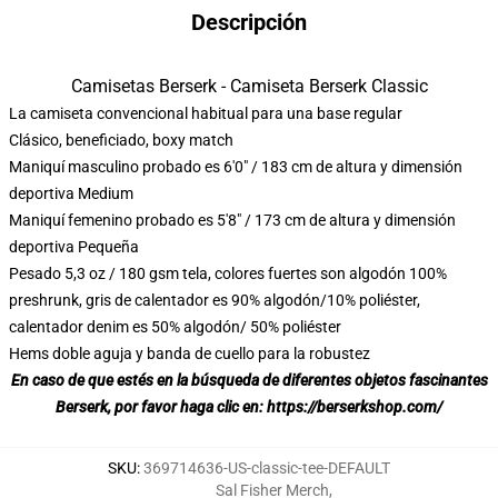
Descripción
Camisetas Berserk - Camiseta Berserk Classic
La camiseta convencional habitual para una base regular
Clásico, beneficiado, boxy match
Maniquí masculino probado es 6'0" / 183 cm de altura y dimensión
deportiva Medium
Maniquí femenino probado es 5'8" / 173 cm de altura y dimensión
deportiva Pequeña
Pesado 5,3 oz / 180 gsm tela, colores fuertes son algodón 100%
preshrunk, gris de calentador es 90% algodón/10% poliéster,
calentador denim es 50% algodón/ 50% poliéster
Hems doble aguja y banda de cuello para la robustez
En caso de que estés en la búsqueda de diferentes objetos fascinantes
Berserk, por favor haga clic en:
https://berserkshop.com/
SKU
:
369714636-US-classic-tee-DEFAULT
Sal Fisher Merch
,