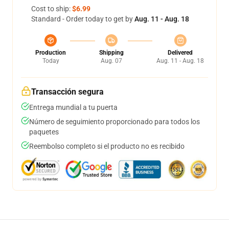
Cost to ship:
$6.99
Standard - Order today to get by
Aug. 11 - Aug. 18
Production
Shipping
Delivered
Today
Aug. 07
Aug. 11 - Aug. 18
Transacción segura
Entrega mundial a tu puerta
Número de seguimiento proporcionado para todos los
paquetes
Reembolso completo si el producto no es recibido