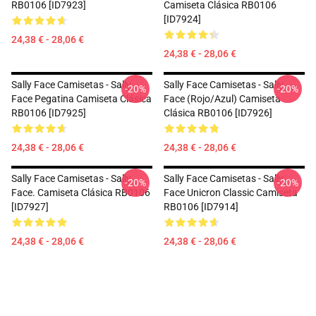
RB0106 [ID7923]
Camiseta Clásica RB0106
[ID7924]
24,38 € - 28,06 €
24,38 € - 28,06 €
Sally Face Camisetas - Sally
Sally Face Camisetas - Sally
-20%
-20%
Face Pegatina Camiseta Clásica
Face (rojo/azul) Camiseta
RB0106 [ID7925]
Clásica RB0106 [ID7926]
24,38 € - 28,06 €
24,38 € - 28,06 €
Sally Face Camisetas - Sally
Sally Face Camisetas - Sally
-20%
-20%
Face. Camiseta Clásica RB0106
Face Unicron Classic Camiseta
[ID7927]
RB0106 [ID7914]
24,38 € - 28,06 €
24,38 € - 28,06 €