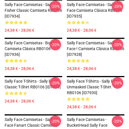
Sally Face Camisetas - Sal
Sally Face Camisetas - Sally
-20%
-20%
Fisher Classic Camiseta RB0106
Face Camiseta Clásica RB0106
[ID7934]
[ID7935]
24,38 € - 28,06 €
24,38 € - 28,06 €
Sally Face Camisetas - Boda
Sally Face Camisetas - Sally
-20%
-20%
Camiseta Clásica RB0106
Face ! Camiseta Clásica RB0106
[ID7936]
[ID7928]
24,38 € - 28,06 €
24,38 € - 28,06 €
Sally Face T-Shirts - Sally Face
Sally Face T-Shirts - Sally Face
-20%
-20%
Classic T-Shirt RB0106 [ID7929]
Unmasked Classic T-Shirt
RB0106 [ID7930]
24,38 € - 28,06 €
24,38 € - 28,06 €
Sally Face Camisetas - Sally
Sally Face Camisetas -
-20%
-20%
Face Fanart Classic Camiseta
BucketHead Sally Face