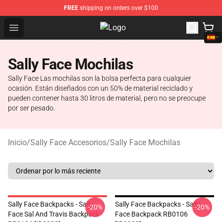
FREE
shipping on orders over $100
Open menu
Sally Face Store - Official Sally 
Sally Face Mochilas
Sally Face Las mochilas son la bolsa perfecta para cualquier
ocasión. Están diseñados con un 50% de material reciclado y
pueden contener hasta 30 litros de material, pero no se preocupe
por ser pesado.
Inicio
/
Sally Face Accesorios
/
Sally Face Mochilas
Sally Face Backpacks - Sally
Sally Face Backpacks - Sally
-20%
-20%
Face Sal And Travis Backpack
Face Backpack RB0106