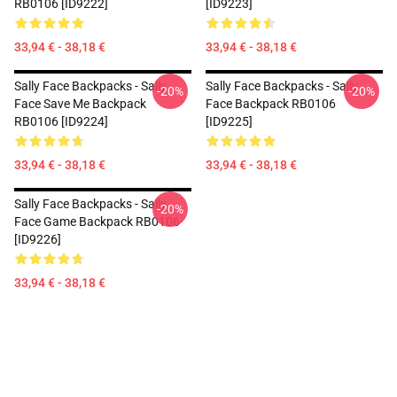
RB0106 [ID9222]
[ID9223]
33,94 € - 38,18 €
33,94 € - 38,18 €
Sally Face Backpacks - Sally
Sally Face Backpacks - Sally
-20%
-20%
Face Save Me Backpack
Face Backpack RB0106
RB0106 [ID9224]
[ID9225]
33,94 € - 38,18 €
33,94 € - 38,18 €
Sally Face Backpacks - Sally
-20%
Face Game Backpack RB0106
[ID9226]
33,94 € - 38,18 €