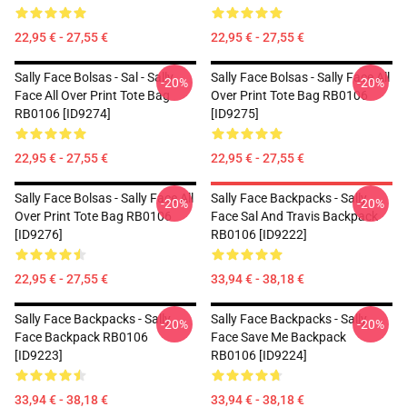
22,95 € - 27,55 €
22,95 € - 27,55 €
Sally Face Bolsas - Sal - Sally
Sally Face Bolsas - Sally Face All
-20%
-20%
Face All Over Print Tote Bag
Over Print Tote Bag RB0106
RB0106 [ID9274]
[ID9275]
22,95 € - 27,55 €
22,95 € - 27,55 €
Sally Face Bolsas - Sally Face All
Sally Face Backpacks - Sally
-20%
-20%
Over Print Tote Bag RB0106
Face Sal And Travis Backpack
[ID9276]
RB0106 [ID9222]
22,95 € - 27,55 €
33,94 € - 38,18 €
Sally Face Backpacks - Sally
Sally Face Backpacks - Sally
-20%
-20%
Face Backpack RB0106
Face Save Me Backpack
[ID9223]
RB0106 [ID9224]
33,94 € - 38,18 €
33,94 € - 38,18 €