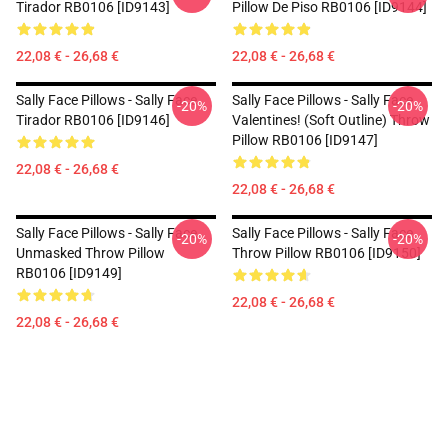
Tirador RB0106 [ID9143]
Pillow De Piso RB0106 [ID9144]
22,08 € - 26,68 €
22,08 € - 26,68 €
Sally Face Pillows - Sally Face
Sally Face Pillows - Sally Face
-20%
-20%
Tirador RB0106 [ID9146]
Valentines! (Soft Outline) Throw
Pillow RB0106 [ID9147]
22,08 € - 26,68 €
22,08 € - 26,68 €
Sally Face Pillows - Sally Face
Sally Face Pillows - Sally Face
-20%
-20%
Unmasked Throw Pillow
Throw Pillow RB0106 [ID9150]
RB0106 [ID9149]
22,08 € - 26,68 €
22,08 € - 26,68 €