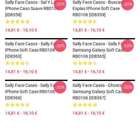
Sally Face Casos - Sal Y Larry
Sally Face Casos - Buscando
-20%
-20%
IPhone Caso Suave RB0106
Espías IPhone Soft Case
[ID8358]
RB0106 [ID8359]
14,81 € - 16,10 €
14,81 € - 16,10 €
Sally Face Casos - Sally Face
Sally Face Casos - Sally Face
-20%
-20%
IPhone Soft Case RB0106
Samsung Galaxy Soft Case
[ID8360]
RB0106 [ID8365]
14,81 € - 16,10 €
14,81 € - 16,10 €
Sally Face Cases - Sally Face
Sally Face Cases - Ghosts
-20%
-20%
IPhone Soft Case RB0106
Samsung Galaxy Soft Case
[ID8366]
RB0106 [ID8367]
14,81 € - 16,10 €
14,81 € - 16,10 €