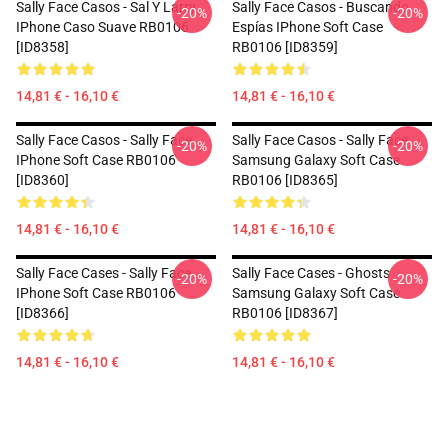
Sally Face Casos - Sal Y Larry
Sally Face Casos - Buscando
-20%
-20%
IPhone Caso Suave RB0106
Espías IPhone Soft Case
[ID8358]
RB0106 [ID8359]
14,81 € - 16,10 €
14,81 € - 16,10 €
Sally Face Casos - Sally Face
Sally Face Casos - Sally Face
-20%
-20%
IPhone Soft Case RB0106
Samsung Galaxy Soft Case
[ID8360]
RB0106 [ID8365]
14,81 € - 16,10 €
14,81 € - 16,10 €
Sally Face Cases - Sally Face
Sally Face Cases - Ghosts
-20%
-20%
IPhone Soft Case RB0106
Samsung Galaxy Soft Case
[ID8366]
RB0106 [ID8367]
14,81 € - 16,10 €
14,81 € - 16,10 €