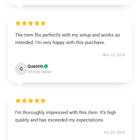
The item fits perfectly with my setup and works as
intended. I’m very happy with this purchase.
Nov 18, 2024
Quentin
Q
Verified owner
I’m thoroughly impressed with this item. It’s high
quality and has exceeded my expectations.
Oct 20, 2024