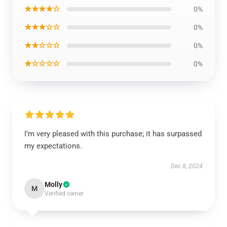
★★★★☆
0%
★★★☆☆
0%
★★☆☆☆
0%
★☆☆☆☆
0%
I’m very pleased with this purchase; it has surpassed
my expectations.
Dec 8, 2024
Molly
M
Verified owner