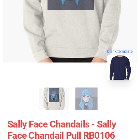
blank template
Sally Face Chandails - Sally
Face Chandail Pull RB0106