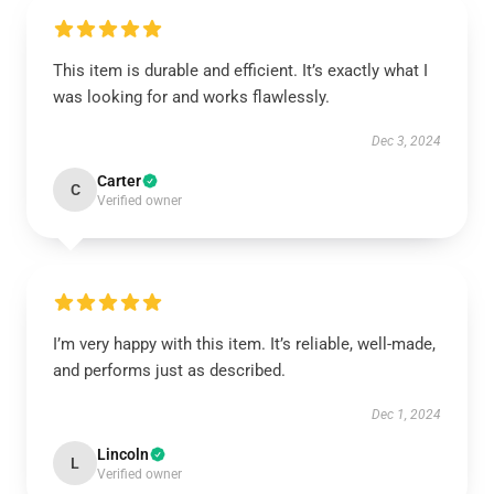
This item is durable and efficient. It’s exactly what I
was looking for and works flawlessly.
Dec 3, 2024
Carter
C
Verified owner
I’m very happy with this item. It’s reliable, well-made,
and performs just as described.
Dec 1, 2024
Lincoln
L
Verified owner