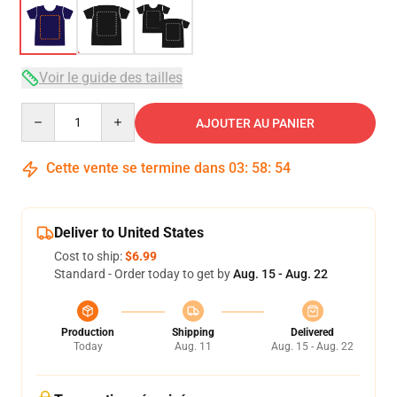
Voir le guide des tailles
Quantity
AJOUTER AU PANIER
Cette vente se termine dans
03
:
58
:
54
Deliver to United States
Cost to ship:
$6.99
Standard - Order today to get by
Aug. 15 - Aug. 22
Production
Shipping
Delivered
Today
Aug. 11
Aug. 15 - Aug. 22