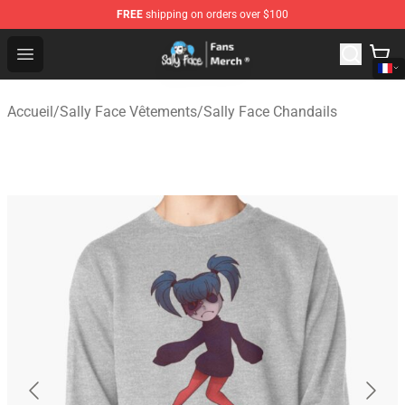
FREE
shipping on orders over $100
Sally Face Store - Official Sally Face Merchandise Shop
Open menu
Accueil
/
Sally Face Vêtements
/
Sally Face Chandails