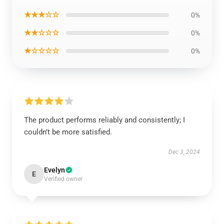
★★★☆☆
0%
★★☆☆☆
0%
★☆☆☆☆
0%
The product performs reliably and consistently; I
couldn’t be more satisfied.
Dec 3, 2024
Evelyn
E
Verified owner