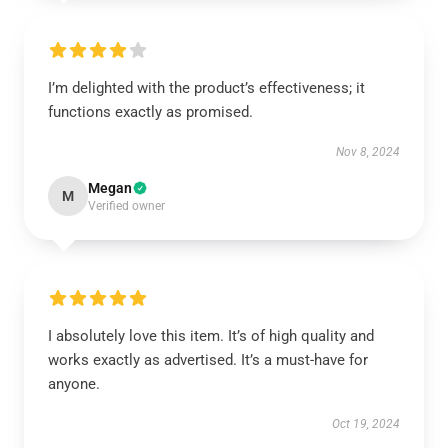
I’m delighted with the product’s effectiveness; it
functions exactly as promised.
Nov 8, 2024
Megan
M
Verified owner
I absolutely love this item. It’s of high quality and
works exactly as advertised. It’s a must-have for
anyone.
Oct 19, 2024