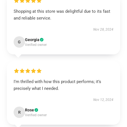
Shopping at this store was delightful due to its fast
and reliable service.
Nov 28, 2024
Georgia
G
Verified owner
I’m thrilled with how this product performs; it’s
precisely what I needed.
Nov 12, 2024
Rose
R
Verified owner