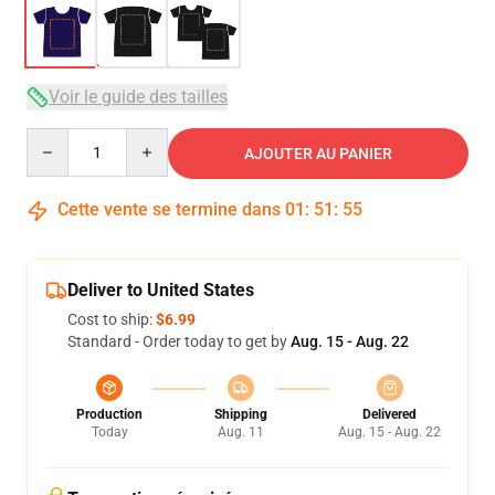
Voir le guide des tailles
Quantity
AJOUTER AU PANIER
Cette vente se termine dans
01
:
51
:
54
Deliver to United States
Cost to ship:
$6.99
Standard - Order today to get by
Aug. 15 - Aug. 22
Production
Shipping
Delivered
Today
Aug. 11
Aug. 15 - Aug. 22