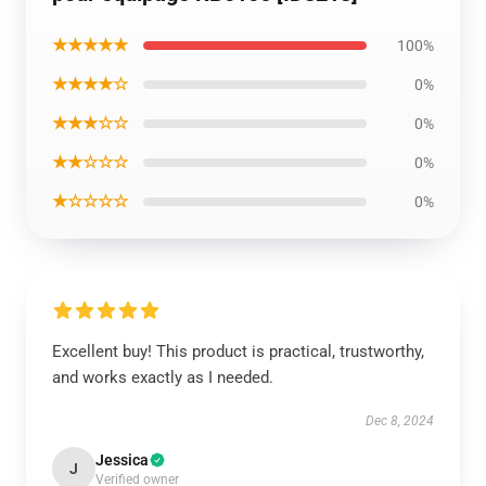
★★★★★
100%
★★★★☆
0%
★★★☆☆
0%
★★☆☆☆
0%
★☆☆☆☆
0%
Excellent buy! This product is practical, trustworthy,
and works exactly as I needed.
Dec 8, 2024
Jessica
J
Verified owner