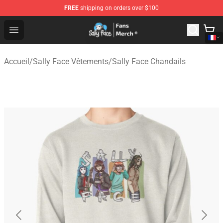
FREE
shipping on orders over $100
Sally Face Store - Official Sally Face Merchandise Shop
Open menu
Accueil
/
Sally Face Vêtements
/
Sally Face Chandails