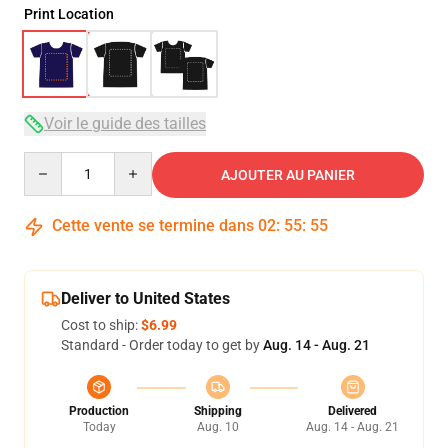
Print Location
Voir le guide des tailles
Quantity
AJOUTER AU PANIER
Cette vente se termine dans
02
:
55
:
54
Deliver to United States
Cost to ship:
$6.99
Standard - Order today to get by
Aug. 14 - Aug. 21
Production
Shipping
Delivered
Today
Aug. 10
Aug. 14 - Aug. 21