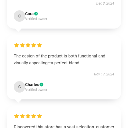
Dec 3, 2024
Cora
C
Verified owner
The design of the product is both functional and
visually appealing—a perfect blend.
Nov 17, 2024
Charles
C
Verified owner
Discovered this store has a vast selection, customer