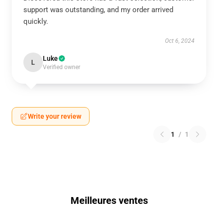
support was outstanding, and my order arrived
quickly.
Oct 6, 2024
Luke
L
Verified owner
Write your review
1
/
1
Meilleures ventes