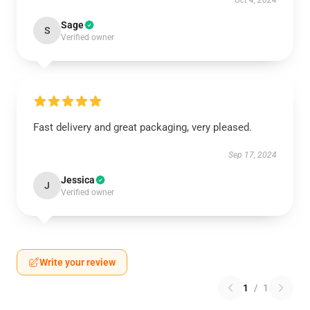
Oct 4, 2024
Sage
S
Verified owner
Fast delivery and great packaging, very pleased.
Sep 17, 2024
Jessica
J
Verified owner
Write your review
1
/
1