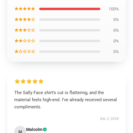
★★★★★
100%
★★★★☆
0%
★★★☆☆
0%
★★☆☆☆
0%
★☆☆☆☆
0%
The Sally Face shirt’s cut is flattering, and the
material feels high-end. I’ve already received several
compliments.
Dec 3, 2024
Malcolm
M