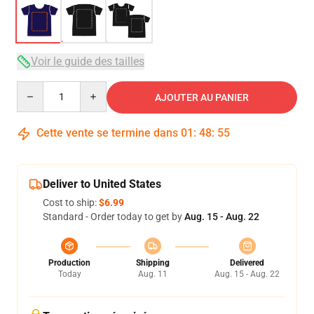
Voir le guide des tailles
Quantity
AJOUTER AU PANIER
Cette vente se termine dans
01
:
48
:
54
Deliver to United States
Cost to ship:
$6.99
Standard - Order today to get by
Aug. 15 - Aug. 22
Production
Shipping
Delivered
Today
Aug. 11
Aug. 15 - Aug. 22