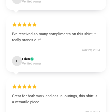
Verified owner
I’ve received so many compliments on this shirt; it
really stands out!
Nov 28, 2024
Eden
E
Verified owner
Great for both work and casual outings, this shirt is
a versatile piece.