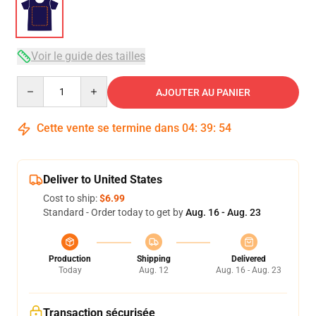
Voir le guide des tailles
Quantity
AJOUTER AU PANIER
Cette vente se termine dans
04
:
39
:
54
Deliver to United States
Cost to ship:
$6.99
Standard - Order today to get by
Aug. 16 - Aug. 23
Production
Shipping
Delivered
Today
Aug. 12
Aug. 16 - Aug. 23
Transaction sécurisée