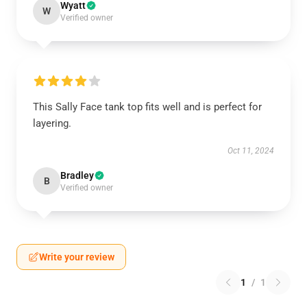
Wyatt
W
Verified owner
This Sally Face tank top fits well and is perfect for
layering.
Oct 11, 2024
Bradley
B
Verified owner
Write your review
1
/
1