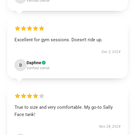
Verified owner
Excellent for gym sessions. Doesn't ride up.
Dec 3, 2024
Daphne
D
Verified owner
True to size and very comfortable. My go-to Sally
Face tank!
Nov 28, 2024