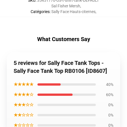
SKU
:
35451770-US-t-shirt-tank-DEFAULT
Sal Fisher Mersh
,
Catégories
:
Sally Face Hauts-citernes
,
What Customers Say
5 reviews for Sally Face Tank Tops -
Sally Face Tank Top RB0106 [ID8607]
★★★★★
40%
★★★★☆
60%
★★★☆☆
0%
★★☆☆☆
0%
★☆☆☆☆
0%