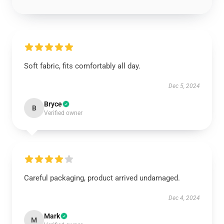
Soft fabric, fits comfortably all day.
Dec 5, 2024
Bryce
B
Verified owner
Careful packaging, product arrived undamaged.
Dec 4, 2024
Mark
M