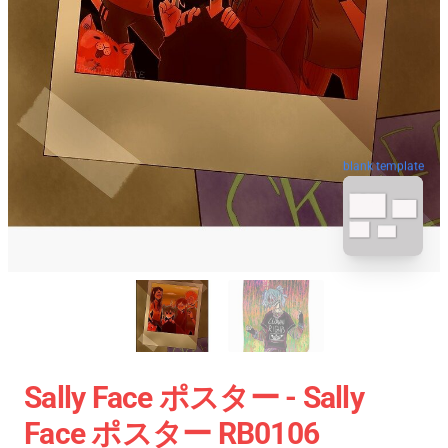
blank template
Sally Face ポスター - Sally
Face ポスター RB0106