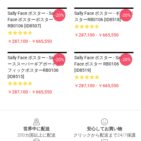
Sally Face ポスター - Sally
Sally Face ポスター - ギターポ
-20%
-20%
Face ポスターポスター
スターRB0106 [ID8518]
RB0106 [ID8507]
￥287,100 - ￥665,550
￥287,100 - ￥665,550
Sally Face ポスター - SallyFエ
Sally Face ポスター - Sally
-20%
-20%
ーススーパーギアボーイグラ
Face ポスター RB0106
フィックポスターRB0106
[ID8519]
[ID8515]
￥287,100 - ￥665,550
￥287,100 - ￥665,550
Footer
世界中に配送
安心してお買い物
200カ国以上に配送
クリックから配送まで24/7保護