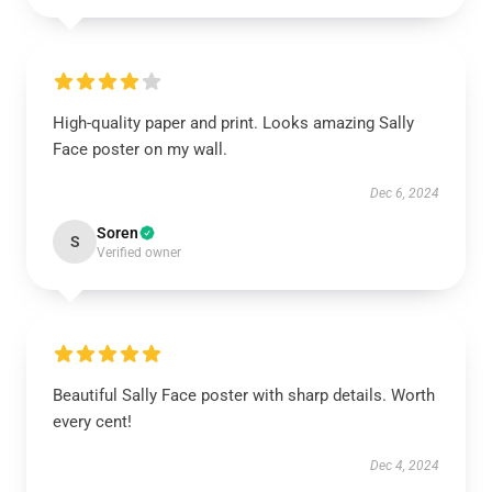
High-quality paper and print. Looks amazing Sally
Face poster on my wall.
Dec 6, 2024
Soren
S
Verified owner
Beautiful Sally Face poster with sharp details. Worth
every cent!
Dec 4, 2024