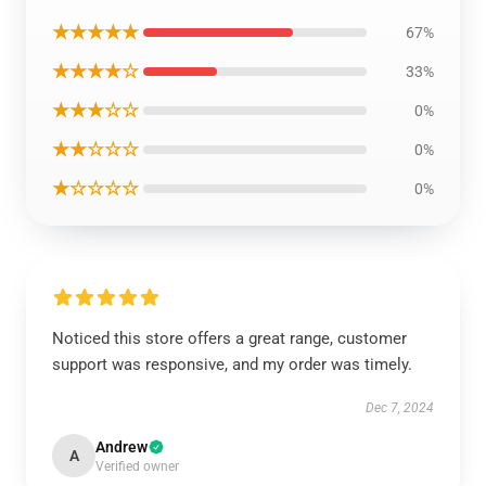
★★★★★
67%
★★★★☆
33%
★★★☆☆
0%
★★☆☆☆
0%
★☆☆☆☆
0%
Noticed this store offers a great range, customer
support was responsive, and my order was timely.
Dec 7, 2024
Andrew
A
Verified owner