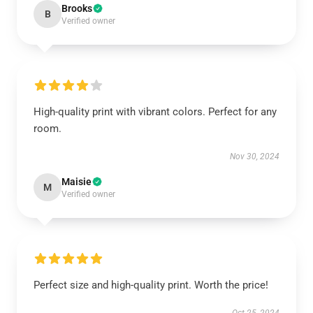
Brooks
B
Verified owner
High-quality print with vibrant colors. Perfect for any
room.
Nov 30, 2024
Maisie
M
Verified owner
Perfect size and high-quality print. Worth the price!