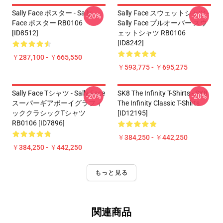
Sally Face ポスター - Sally
Sally Face スウェットシャツ -
-20%
-20%
Face ポスター RB0106
Sally Face プルオーバー スウ
[ID8512]
ェットシャツ RB0106
[ID8242]
￥287,100 - ￥665,550
￥593,775 - ￥695,275
Sally Face Tシャツ - Sally Face
SK8 The Infinity T-Shirts - SK8
-20%
-20%
スーパーギアボーイグラフィ
The Infinity Classic T-Shirts
ッククラシックTシャツ
[ID12195]
RB0106 [ID7896]
￥384,250 - ￥442,250
￥384,250 - ￥442,250
もっと見る
関連商品