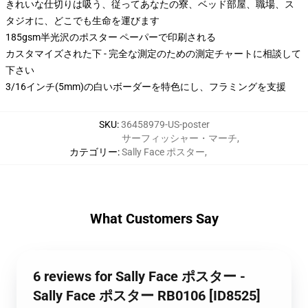
きれいな仕切りは吸う、従ってあなたの寮、ベッド部屋、職場、ス
タジオに、どこでも生命を運びます
185gsm半光沢のポスター ペーパーで印刷される
カスタマイズされた下 - 完全な測定のための測定チャートに相談して
下さい
3/16インチ(5mm)の白いボーダーを特色にし、フラミングを支援
SKU
:
36458979-US-poster
サーフィッシャー・マーチ
,
カテゴリー
:
Sally Face ポスター
,
What Customers Say
6 reviews for Sally Face ポスター -
Sally Face ポスター RB0106 [ID8525]